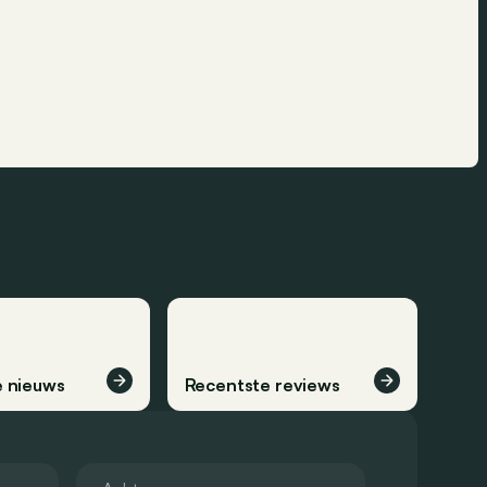
 nieuws
Recentste reviews