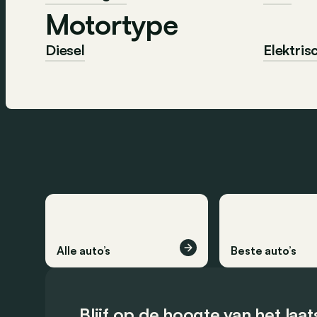
Motortype
Diesel
Elektris
Alle auto’s
Beste auto’s
Blijf op de hoogte van het laa