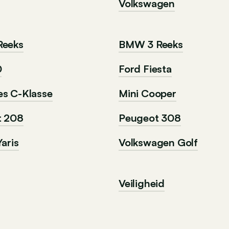
Volkswagen
Reeks
BMW 3 Reeks
0
Ford Fiesta
s C-Klasse
Mini Cooper
t 208
Peugeot 308
aris
Volkswagen Golf
Veiligheid