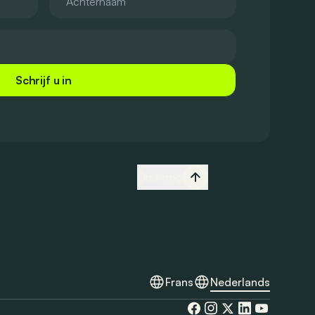
Schrijf u in
Omhoog
Frans
Nederlands