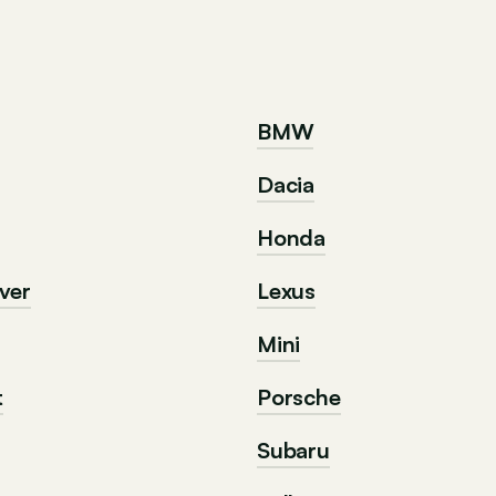
BMW
Dacia
Honda
ver
Lexus
Mini
t
Porsche
Subaru