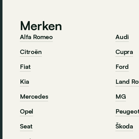
Merken
Alfa Romeo
Audi
Citroën
Cupra
Fiat
Ford
Kia
Land Ro
Mercedes
MG
Opel
Peugeo
Seat
Škoda