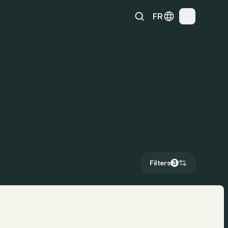
FR
Filters
3