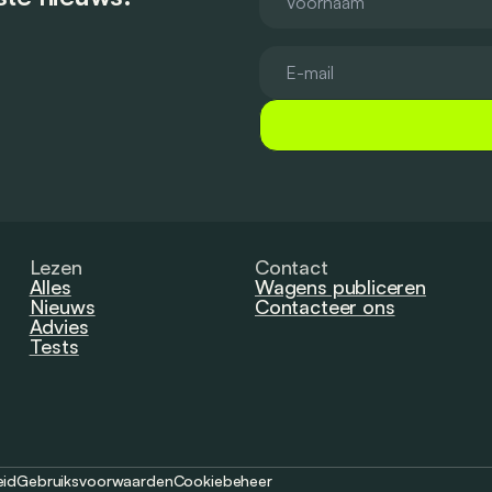
Lezen
Contact
Alles
Wagens publiceren
Nieuws
Contacteer ons
Advies
Tests
eid
Gebruiksvoorwaarden
Cookiebeheer