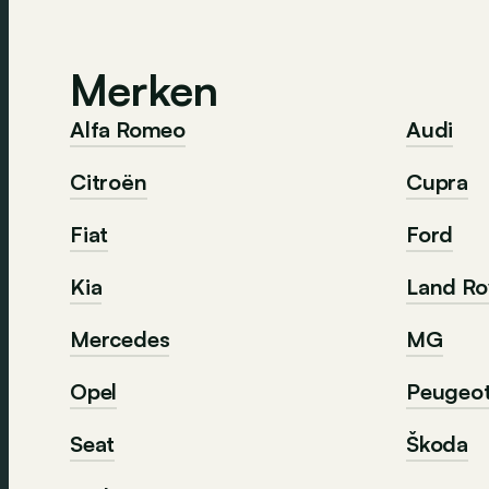
Merken
Alfa Romeo
Audi
Citroën
Cupra
Fiat
Ford
Kia
Land Ro
Mercedes
MG
Opel
Peugeo
Seat
Škoda