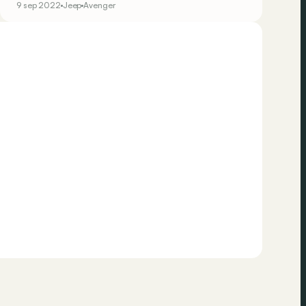
9 sep 2022
Jeep
Avenger