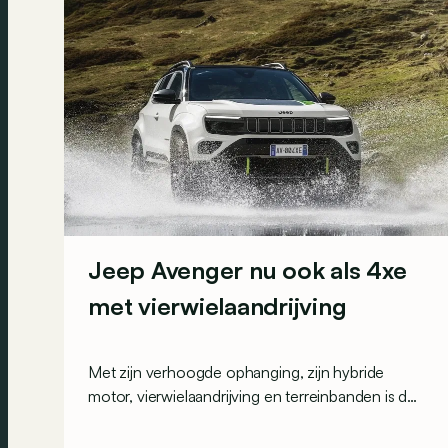
Jeep Avenger nu ook als 4xe
met vierwielaandrijving
Met zijn verhoogde ophanging, zijn hybride
motor, vierwielaandrijving en terreinbanden is de
Jeep Avenger 4xe klaar om op avontuur te gaan!