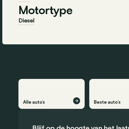
Motortype
Diesel
Alle auto’s
Beste auto’s
Blijf op de hoogte van het laa