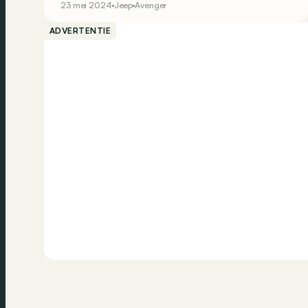
23 mei 2024
Jeep
Avenger
ADVERTENTIE