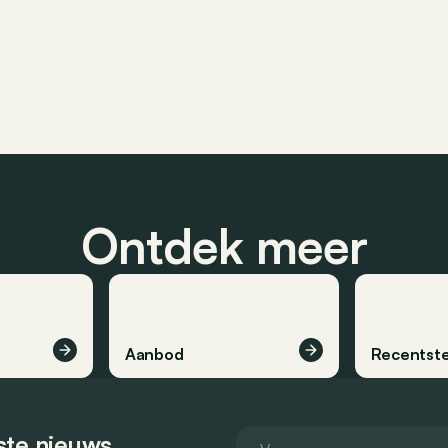
Ontdek meer
Aanbod
Recentste
tste nieuws.