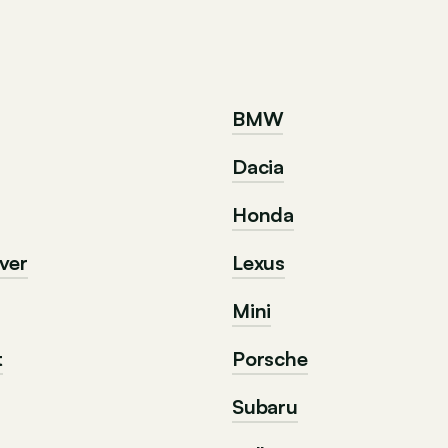
BMW
Dacia
Honda
ver
Lexus
Mini
t
Porsche
Subaru