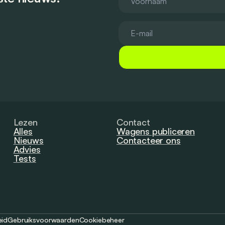
Lezen
Contact
Alles
Wagens publiceren
Nieuws
Contacteer ons
Advies
Tests
eid
Gebruiksvoorwaarden
Cookiebeheer