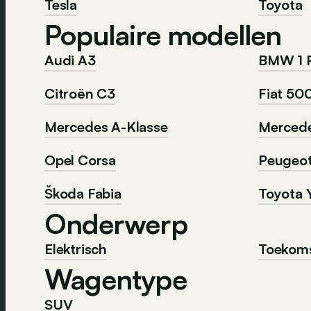
Tesla
Toyota
Populaire modellen
Audi A3
BMW 1 
Citroën C3
Fiat 50
Mercedes A-Klasse
Mercede
Opel Corsa
Peugeo
Škoda Fabia
Toyota Y
Onderwerp
Elektrisch
Toekom
Wagentype
SUV