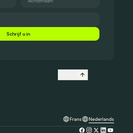
Schrijf u in
Omhoog
Frans
Nederlands