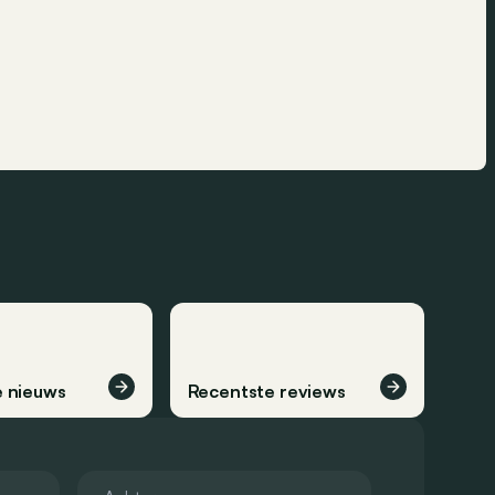
 nieuws
Recentste reviews