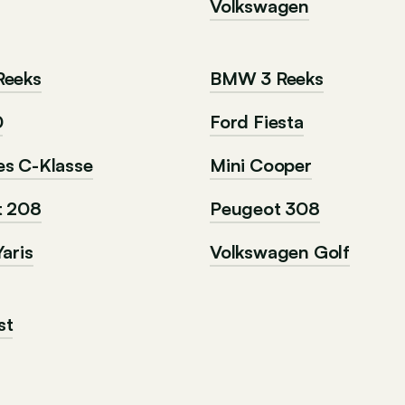
Volkswagen
Reeks
BMW 3 Reeks
0
Ford Fiesta
s C-Klasse
Mini Cooper
t 208
Peugeot 308
aris
Volkswagen Golf
st