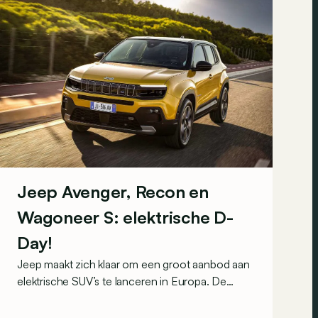
Jeep Avenger, Recon en
Wagoneer S: elektrische D-
Day!
Jeep maakt zich klaar om een groot aanbod aan
elektrische SUV’s te lanceren in Europa. De
Avenger mag alvast verkennen.