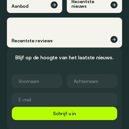
Recentste
Aanbod
nieuws
Recentste reviews
Blijf op de hoogte van het laatste nieuws.
Schrijf u in