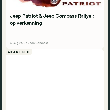
Jeep Patriot & Jeep Compass Rallye :
op verkenning
31 aug 2005
Jeep
Compass
ADVERTENTIE