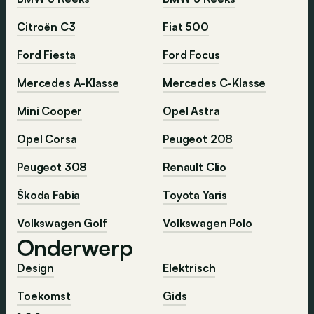
Citroën C3
Fiat 500
Ford Fiesta
Ford Focus
Mercedes A-Klasse
Mercedes C-Klasse
Mini Cooper
Opel Astra
Opel Corsa
Peugeot 208
Peugeot 308
Renault Clio
Škoda Fabia
Toyota Yaris
Volkswagen Golf
Volkswagen Polo
Onderwerp
Design
Elektrisch
Toekomst
Gids