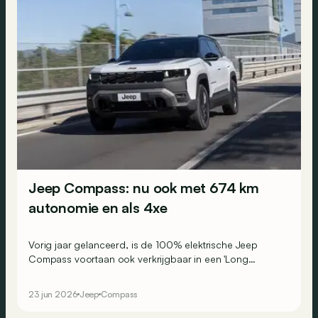
Jeep Compass: nu ook met 674 km
autonomie en als 4xe
Vorig jaar gelanceerd, is de 100% elektrische Jeep
Compass voortaan ook verkrijgbaar in een 'Long
Range'-versie en (eindelijk!) als 4xe met
vierwielaandrijving.
23 jun 2026
Jeep
Compass