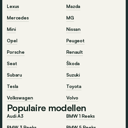
Lexus
Mazda
Mercedes
MG
Mini
Nissan
Opel
Peugeot
Porsche
Renault
Seat
Škoda
Subaru
Suzuki
Tesla
Toyota
Volkswagen
Volvo
Populaire modellen
Audi A3
BMW 1 Reeks
BMW 3 Reeks
BMW 5 Reeks