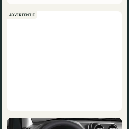
grootste Latijns-Amerikaanse land.
ADVERTENTIE