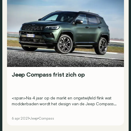
Jeep Compass frist zich op
<span>Na 4 jaar op de markt en ongetwijfeld flink wat
modderbaden wordt het design van de Jeep Compass
vernieuwd en zijn technologie en motoren
gemoderniseerd.</span>
6 apr 2021
Jeep
Compass