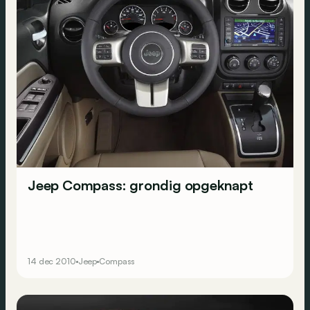
Jeep Compass: grondig opgeknapt
14 dec 2010
Jeep
Compass