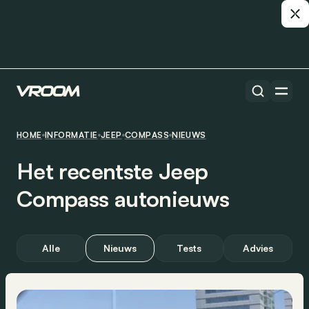
HOME
INFORMATIE
JEEP
COMPASS
NIEUWS
Het recentste Jeep
Compass autonieuws
Alle
Nieuws
Tests
Advies