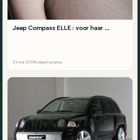
Jeep Compass ELLE : voor haar ...
23 mei 2008
Jeep
Compass