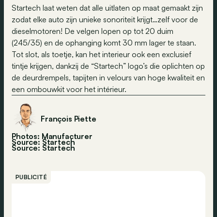
Startech laat weten dat alle uitlaten op maat gemaakt zijn
zodat elke auto zijn unieke sonoriteit krijgt…zelf voor de
dieselmotoren! De velgen lopen op tot 20 duim
(245/35) en de ophanging komt 30 mm lager te staan.
Tot slot, als toetje, kan het interieur ook een exclusief
tintje krijgen, dankzij de “Startech” logo’s die oplichten op
de deurdrempels, tapijten in velours van hoge kwaliteit en
een ombouwkit voor het intérieur.
François Piette
Photos: Manufacturer
Source: Startech
Source:
Startech
PUBLICITÉ