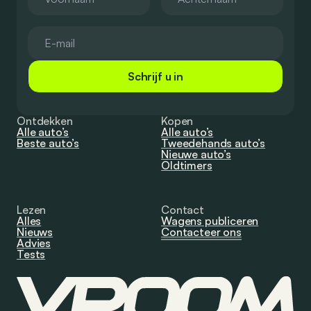
Schrijf u in
Ontdekken
Kopen
Alle auto’s
Alle auto’s
Beste auto’s
Tweedehands auto’s
Nieuwe auto’s
Oldtimers
Lezen
Contact
Alles
Wagens publiceren
Nieuws
Contacteer ons
Advies
Tests