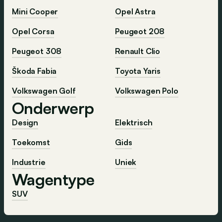
Mini Cooper
Opel Astra
Opel Corsa
Peugeot 208
Peugeot 308
Renault Clio
Škoda Fabia
Toyota Yaris
Volkswagen Golf
Volkswagen Polo
Onderwerp
Design
Elektrisch
Toekomst
Gids
Industrie
Uniek
Wagentype
SUV