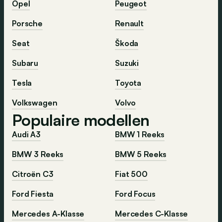
Opel
Peugeot
Porsche
Renault
Seat
Škoda
Subaru
Suzuki
Tesla
Toyota
Volkswagen
Volvo
Populaire modellen
Audi A3
BMW 1 Reeks
BMW 3 Reeks
BMW 5 Reeks
Citroën C3
Fiat 500
Ford Fiesta
Ford Focus
Mercedes A-Klasse
Mercedes C-Klasse