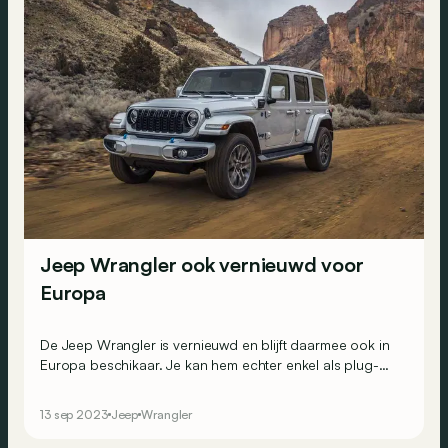
Jeep Wrangler ook vernieuwd voor
Europa
De Jeep Wrangler is vernieuwd en blijft daarmee ook in
Europa beschikaar. Je kan hem echter enkel als plug-
inhybride krijgen, waardoor de Gladiator moet
verdwijnen...
13 sep 2023
Jeep
Wrangler