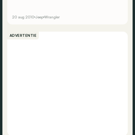
20 aug 2010
Jeep
Wrangler
ADVERTENTIE