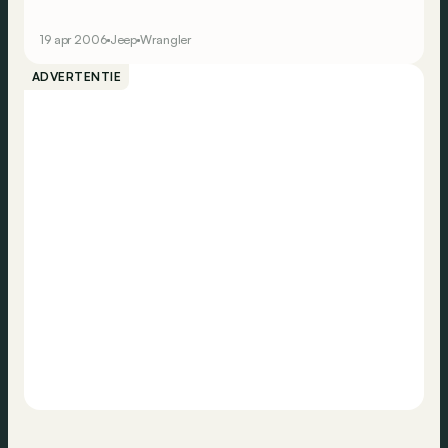
19 apr 2006
Jeep
Wrangler
ADVERTENTIE