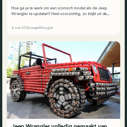
Hoe ga je te werk om een iconisch model als de Jeep
Wrangler te updaten? Heel voorzichtig, zo blijkt uit de
eerste spyshots van de afstammeling van de oervader,
de Willys Jeep.
4 mei 2016
Jeep
Wrangler
Jeep Wrangler volledig gemaakt van