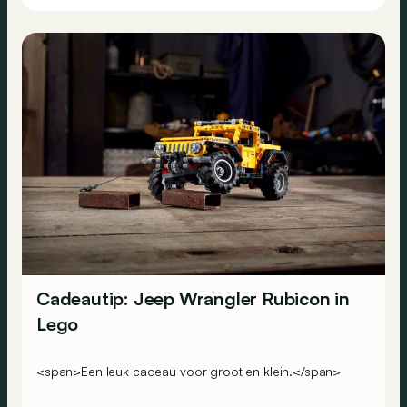
Cadeautip: Jeep Wrangler Rubicon in
Lego
<span>Een leuk cadeau voor groot en klein.</span>