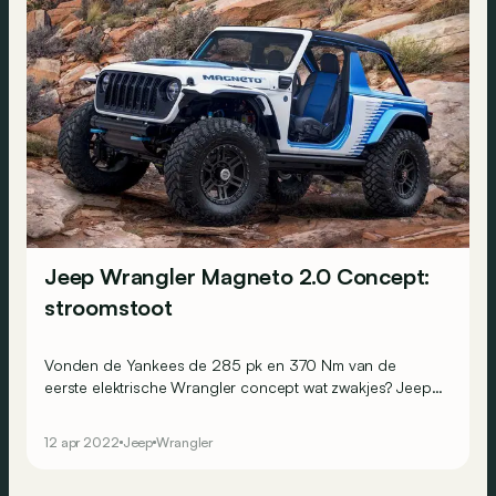
Jeep Wrangler Magneto 2.0 Concept:
stroomstoot
Vonden de Yankees de 285 pk en 370 Nm van de
eerste elektrische Wrangler concept wat zwakjes? Jeep
deed zijn werk in elk geval over met dit keer extra spieren
onder de motorkap!
12 apr 2022
Jeep
Wrangler