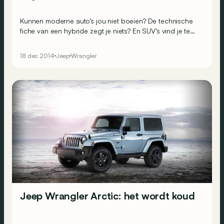
Kunnen moderne auto’s jou niet boeien? De technische
fiche van een hybride zegt je niets? En SUV’s vind je te
braaf? Dan is dit iets voor jou!
18 dec 2014
Jeep
Wrangler
Jeep Wrangler Arctic: het wordt koud