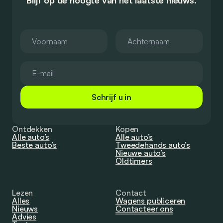
Blijf op de hoogte van het laatste nieuws.
Schrijf u in
Ontdekken
Kopen
Alle auto’s
Alle auto’s
Beste auto’s
Tweedehands auto’s
Nieuwe auto’s
Oldtimers
Lezen
Contact
Alles
Wagens publiceren
Nieuws
Contacteer ons
Advies