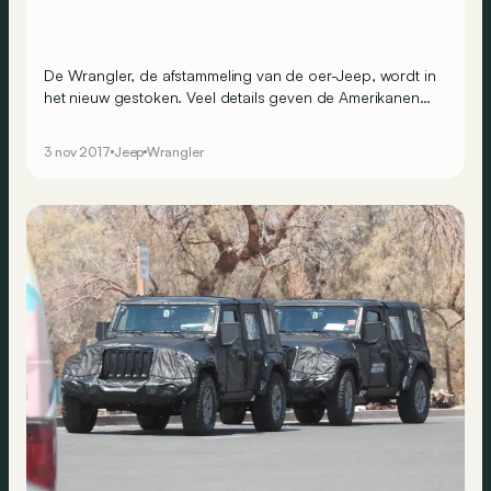
De Wrangler, de afstammeling van de oer-Jeep, wordt in
het nieuw gestoken. Veel details geven de Amerikanen
nog niet vrij, maar foto’s zijn er al wel.
3 nov 2017
Jeep
Wrangler