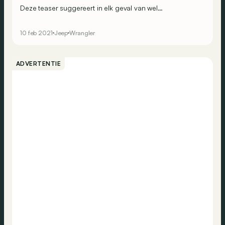
Deze teaser suggereert in elk geval van wel…
10 feb 2021
Jeep
Wrangler
ADVERTENTIE