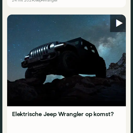
24 mrt 2021
Jeep
Wrangler
Elektrische Jeep Wrangler op komst?