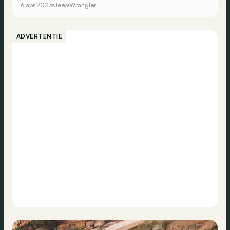
6 apr 2023
Jeep
Wrangler
ADVERTENTIE