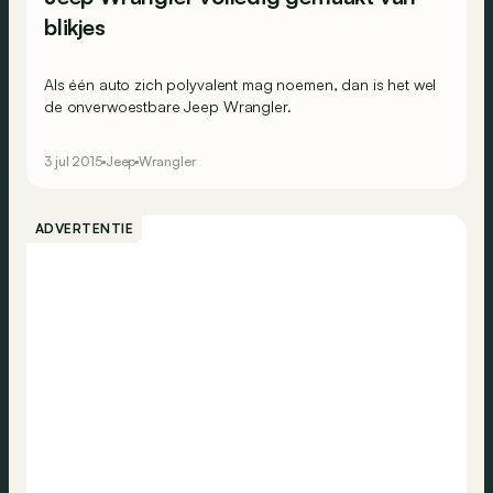
blikjes
Als één auto zich polyvalent mag noemen, dan is het wel
de onverwoestbare Jeep Wrangler.
3 jul 2015
Jeep
Wrangler
ADVERTENTIE