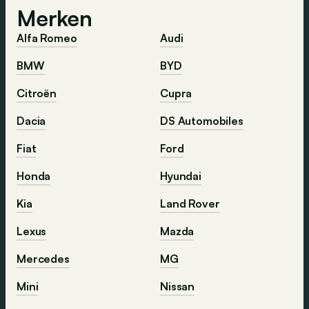
Merken
Alfa Romeo
Audi
BMW
BYD
Citroën
Cupra
Dacia
DS Automobiles
Fiat
Ford
Honda
Hyundai
Kia
Land Rover
Lexus
Mazda
Mercedes
MG
Mini
Nissan