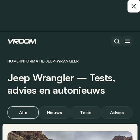
HOME
INFORMATIE
JEEP
WRANGLER
Jeep Wrangler ― Tests,
advies en autonieuws
Alle
Nieuws
Tests
Advies