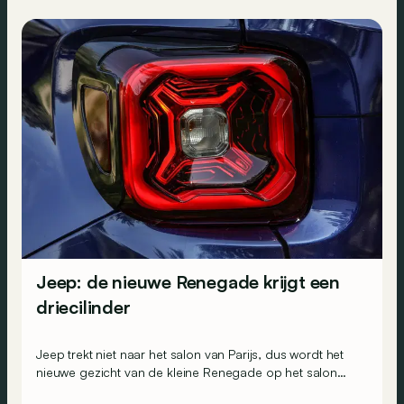
Jeep: de nieuwe Renegade krijgt een
driecilinder
Jeep trekt niet naar het salon van Parijs, dus wordt het
nieuwe gezicht van de kleine Renegade op het salon
van Turijn getoond. Hij krijgt ook nieuwe motoren,