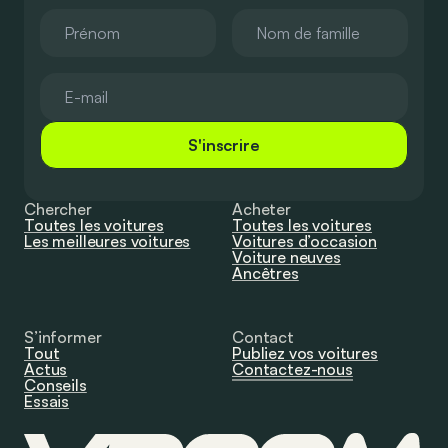
S'inscrire
Chercher
Acheter
Toutes les voitures
Toutes les voitures
Les meilleures voitures
Voitures d’occasion
Voiture neuves
Ancêtres
S’informer
Contact
Tout
Publiez vos voitures
Actus
Contactez-nous
Conseils
Essais