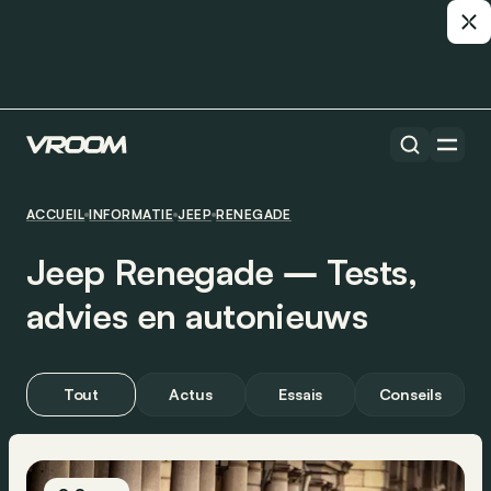
ACCUEIL
INFORMATIE
JEEP
RENEGADE
Jeep Renegade ― Tests,
advies en autonieuws
Tout
Actus
Essais
Conseils