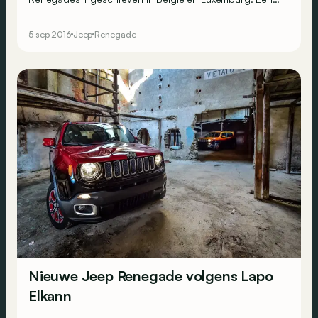
mooi resultaat voor deze aparte SUV. Een speciale reeks
vult het gamma aan.
5 sep 2016
Jeep
Renegade
Nieuwe Jeep Renegade volgens Lapo
Elkann