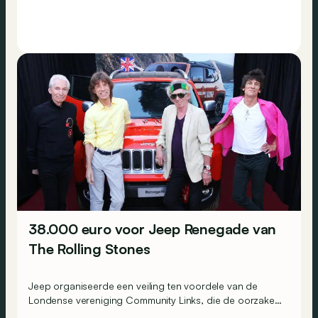
38.000 euro voor Jeep Renegade van
The Rolling Stones
Jeep organiseerde een veiling ten voordele van de
Londense vereniging Community Links, die de oorzaken
en gevolgen van sociale uitsluiting aanpakt in de Britse