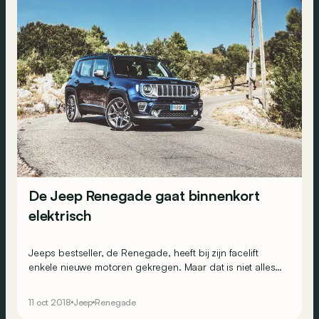
De Jeep Renegade gaat binnenkort
elektrisch
Jeeps bestseller, de Renegade, heeft bij zijn facelift
enkele nieuwe motoren gekregen. Maar dat is niet alles:
in de Italiaanse fabriek van Melfi maken ze zich klaar voor
plug-inhybrides.
11 oct 2018
Jeep
Renegade