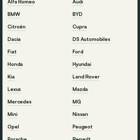
Alfa Romeo
Audi
BMW
BYD
Citroën
Cupra
Dacia
DS Automobiles
Fiat
Ford
Honda
Hyundai
Kia
Land Rover
Lexus
Mazda
Mercedes
MG
Mini
Nissan
Opel
Peugeot
Porsche
Renault