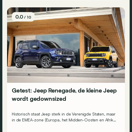
0.0
/ 10
Getest: Jeep Renegade, de kleine Jeep
wordt gedownsized
Historisch staat Jeep sterk in de Verenigde Staten, maar
in de EMEA-zone (Europa, het Midden-Oosten en Afrika)
groeide het merk met 240 procent. Daar is het succes
van de kleine Renegade natuurlijk niet vreemd aan.