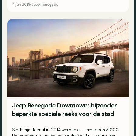
waaronder een driecilinder.
4 jun 2018
Jeep
Renegade
Jeep Renegade Downtown: bijzonder
beperkte speciale reeks voor de stad
Sinds zijn debuut in 2014 werden er al meer dan 3.000
Renegades ingeschreven in België en Luxemburg. Een