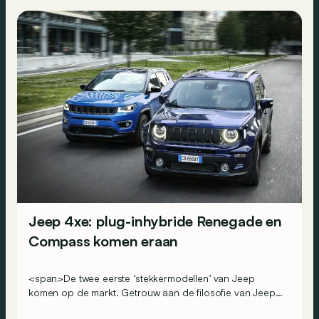
Jeep 4xe: plug-inhybride Renegade en
Compass komen eraan
<span>De twee eerste ‘stekkermodellen’ van Jeep
komen op de markt. Getrouw aan de filosofie van Jeep
behouden ze uiteraard vierwielaandrijving.</span>