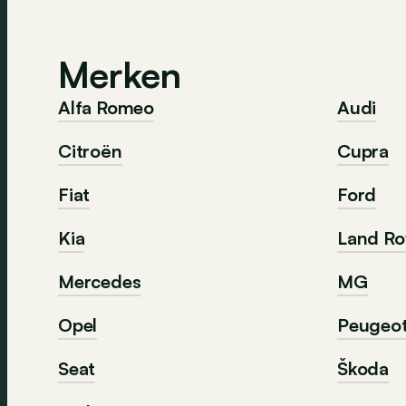
Merken
Alfa Romeo
Audi
Citroën
Cupra
Fiat
Ford
Kia
Land Ro
Mercedes
MG
Opel
Peugeo
Seat
Škoda