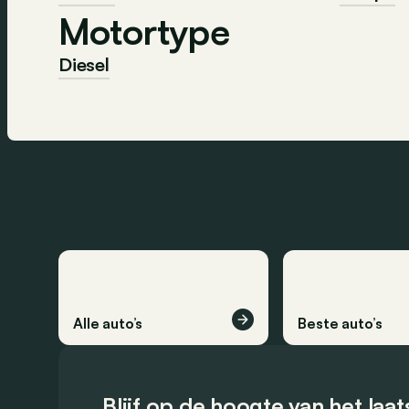
Motortype
Diesel
Alle auto’s
Beste auto’s
Blijf op de hoogte van het laa