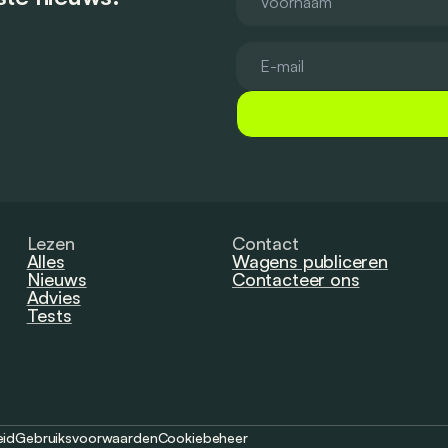
Lezen
Contact
Alles
Wagens publiceren
Nieuws
Contacteer ons
Advies
Tests
eid
Gebruiksvoorwaarden
Cookiebeheer