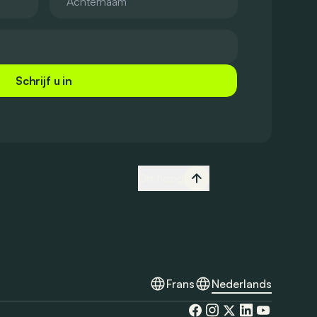
Schrijf u in
Omhoog
Frans
Nederlands