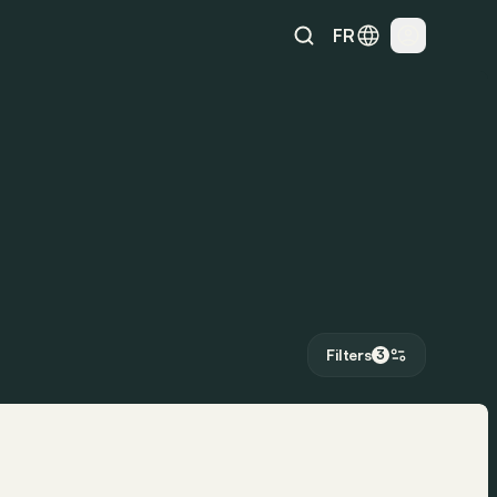
FR
Filters
3