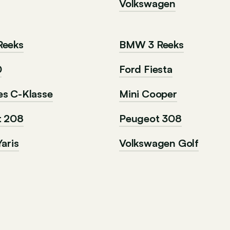
Volkswagen
Reeks
BMW 3 Reeks
0
Ford Fiesta
s C-Klasse
Mini Cooper
t 208
Peugeot 308
aris
Volkswagen Golf