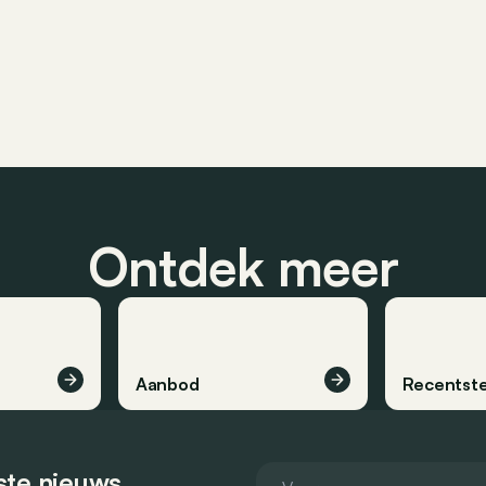
Ontdek meer
Aanbod
Recentste
tste nieuws.