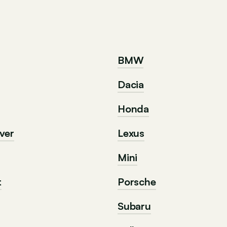
BMW
Dacia
Honda
ver
Lexus
Mini
t
Porsche
Subaru