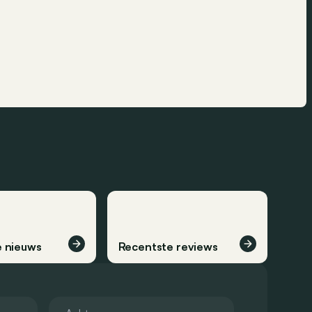
 nieuws
Recentste reviews