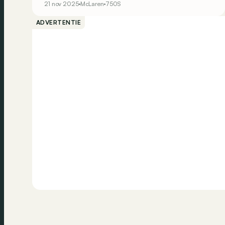
21 nov 2025
McLaren
750S
ADVERTENTIE