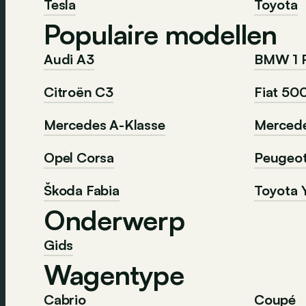
Tesla
Toyota
Populaire modellen
Audi A3
BMW 1 
Citroën C3
Fiat 50
Mercedes A-Klasse
Mercede
Opel Corsa
Peugeo
Škoda Fabia
Toyota Y
Onderwerp
Gids
Wagentype
Cabrio
Coupé