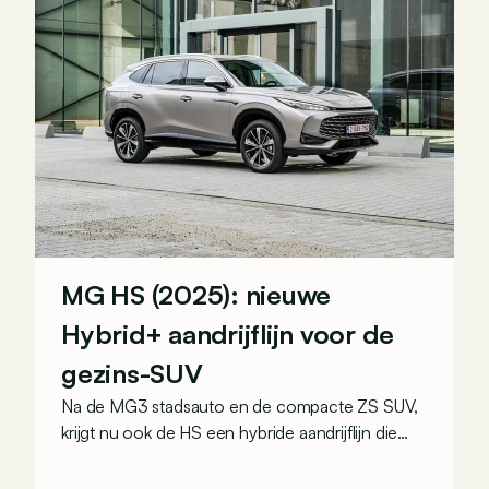
MG HS (2025): nieuwe
Hybrid+ aandrijflijn voor de
gezins-SUV
Na de MG3 stadsauto en de compacte ZS SUV,
krijgt nu ook de HS een hybride aandrijflijn die
zowel krachtig als zuinig moet zijn.