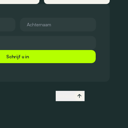
Schrijf u in
Omhoog