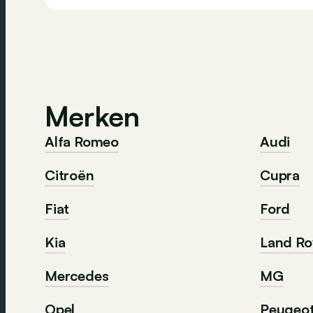
Merken
Alfa Romeo
Audi
Citroën
Cupra
Fiat
Ford
Kia
Land Ro
Mercedes
MG
Opel
Peugeo