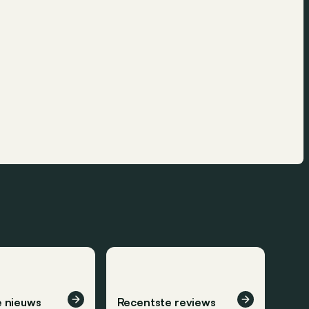
 nieuws
Recentste reviews