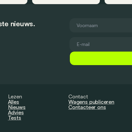
tste nieuws.
Lezen
Contact
Alles
Wagens publiceren
Nieuws
Contacteer ons
Advies
Tests