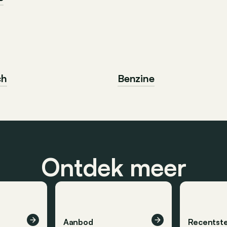
ch
Benzine
Ontdek meer
Aanbod
Recentste