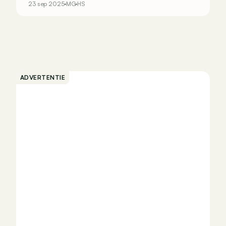
23 sep 2025
MG
HS
ADVERTENTIE