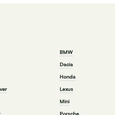
BMW
Dacia
Honda
ver
Lexus
Mini
t
Porsche