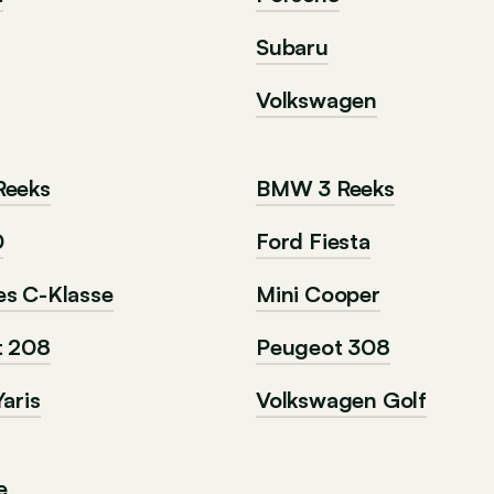
Subaru
Volkswagen
Reeks
BMW 3 Reeks
0
Ford Fiesta
s C-Klasse
Mini Cooper
t 208
Peugeot 308
aris
Volkswagen Golf
e