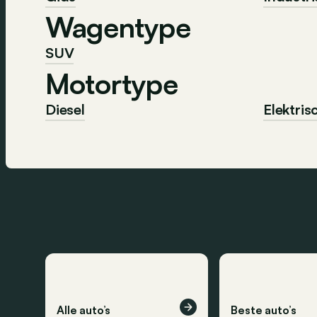
Wagentype
SUV
Motortype
Diesel
Elektris
Alle auto’s
Beste auto’s