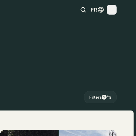
FR
Filters
2