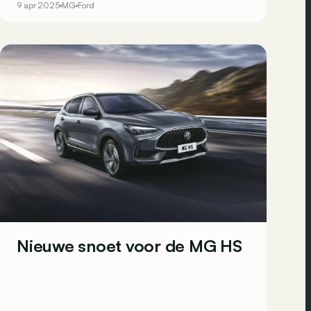
9 apr 2025
MG
Ford
Nieuwe snoet voor de MG HS