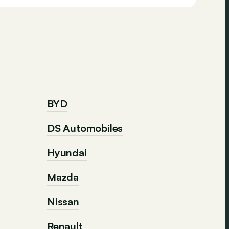
BYD
DS Automobiles
Hyundai
Mazda
Nissan
Renault