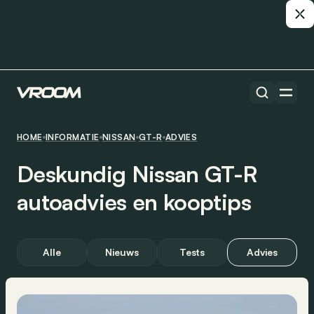
HOME
INFORMATIE
NISSAN
GT-R
ADVIES
Deskundig Nissan GT-R
autoadvies en kooptips
Alle
Nieuws
Tests
Advies