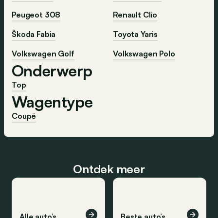
Peugeot 308
Renault Clio
Škoda Fabia
Toyota Yaris
Volkswagen Golf
Volkswagen Polo
Onderwerp
Top
Wagentype
Coupé
Ontdek meer
Alle auto’s
Beste auto’s