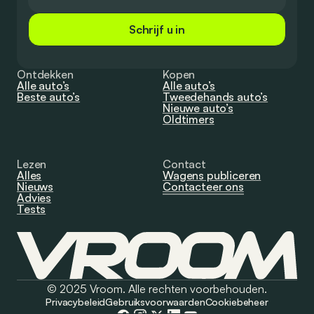
Schrijf u in
Ontdekken
Kopen
Alle auto’s
Alle auto’s
Beste auto’s
Tweedehands auto’s
Nieuwe auto’s
Oldtimers
Lezen
Contact
Alles
Wagens publiceren
Nieuws
Contacteer ons
Advies
Tests
© 2025 Vroom. Alle rechten voorbehouden.
Privacybeleid
Gebruiksvoorwaarden
Cookiebeheer