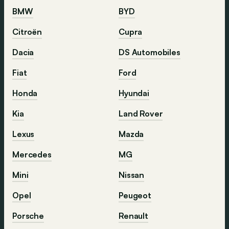
BMW
BYD
Citroën
Cupra
Dacia
DS Automobiles
Fiat
Ford
Honda
Hyundai
Kia
Land Rover
Lexus
Mazda
Mercedes
MG
Mini
Nissan
Opel
Peugeot
Porsche
Renault