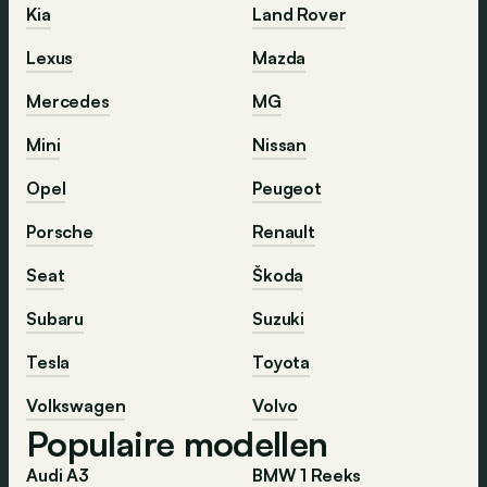
Kia
Land Rover
Lexus
Mazda
Mercedes
MG
Mini
Nissan
Opel
Peugeot
Porsche
Renault
Seat
Škoda
Subaru
Suzuki
Tesla
Toyota
Volkswagen
Volvo
Populaire modellen
Audi A3
BMW 1 Reeks