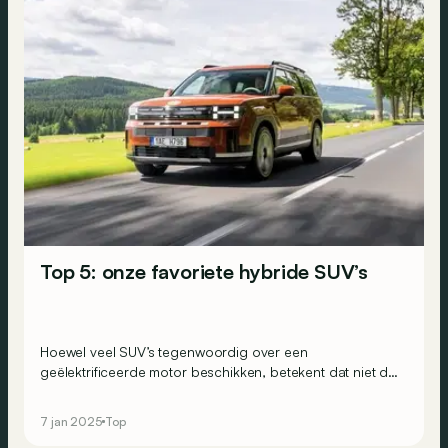
Top 5: onze favoriete hybride SUV’s
Hoewel veel SUV’s tegenwoordig over een
geëlektrificeerde motor beschikken, betekent dat niet dat
ze allemaal hybride zijn. En onder de hybrides zijn er
enkele modellen die eruit springen...
7 jan 2025
Top