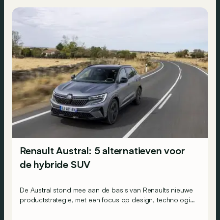
Renault Austral: 5 alternatieven voor
de hybride SUV
De Austral stond mee aan de basis van Renaults nieuwe
productstrategie, met een focus op design, technologie
en elektrificatie. Met welke 5 andere (hybride) SUV’s
kruist deze populaire keuze de degens?