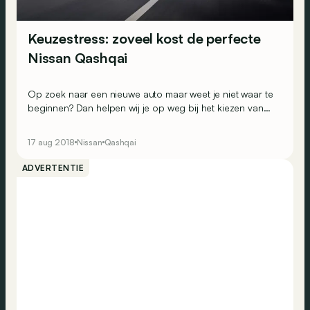
Keuzestress: zoveel kost de perfecte
Nissan Qashqai
Op zoek naar een nieuwe auto maar weet je niet waar te
beginnen? Dan helpen wij je op weg bij het kiezen van
de juiste motor en de juiste versie. Vandaag bekijken we
een populaire SUV-pionier: de Nissan Qashqai.
17 aug 2018
Nissan
Qashqai
ADVERTENTIE