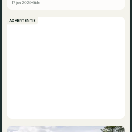
17 jan 2025
Gids
ADVERTENTIE