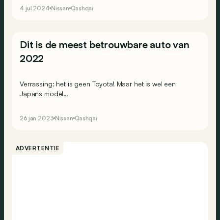
versie?
4 jul 2024
Nissan
Qashqai
Dit is de meest betrouwbare auto van
2022
Verrassing: het is geen Toyota! Maar het is wel een
Japans model…
26 jan 2023
Nissan
Qashqai
ADVERTENTIE