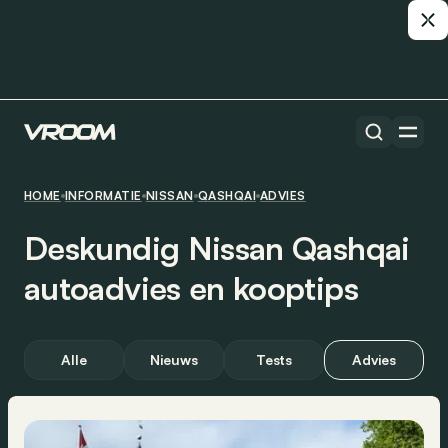
HOME
INFORMATIE
NISSAN
QASHQAI
ADVIES
Deskundig Nissan Qashqai
autoadvies en kooptips
Alle
Nieuws
Tests
Advies