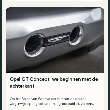
Opel GT Concept: we beginnen met de
achterkant
Op het Salon van Genève dat in maart de deuren
wagenwijd opengooit voor het grote publiek, zal een
van de grote nieuwigheden deze Opel GT Concept zijn.