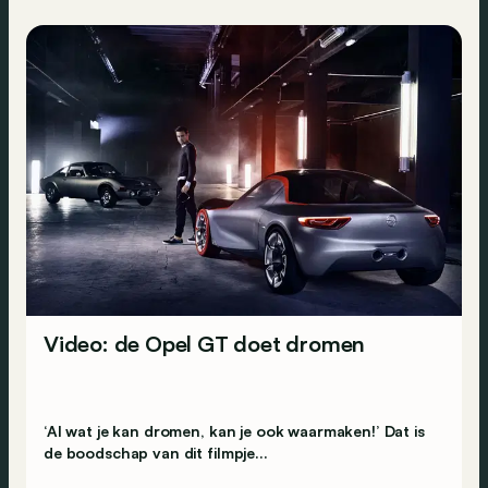
Video: de Opel GT doet dromen
‘Al wat je kan dromen, kan je ook waarmaken!’ Dat is
de boodschap van dit filmpje...