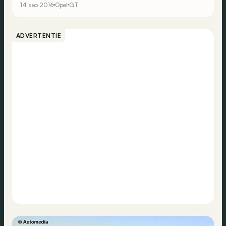
14 sep 2016
Opel
GT
ADVERTENTIE