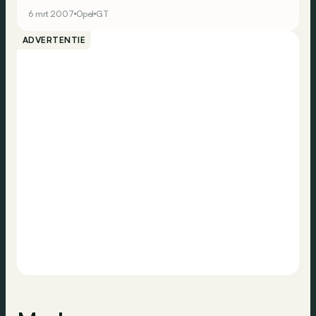
6 mrt 2007
Opel
GT
ADVERTENTIE