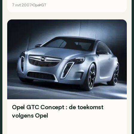
7 mrt 2007
Opel
GT
Opel GTC Concept : de toekomst
volgens Opel