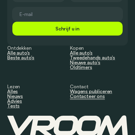
Schrijf u in
Ontdekken
Kopen
Alle auto’s
Alle auto’s
Beste auto’s
Tweedehands auto’s
Nieuwe auto’s
Oldtimers
Lezen
Contact
Alles
Wagens publiceren
Nieuws
Contacteer ons
Advies
Tests