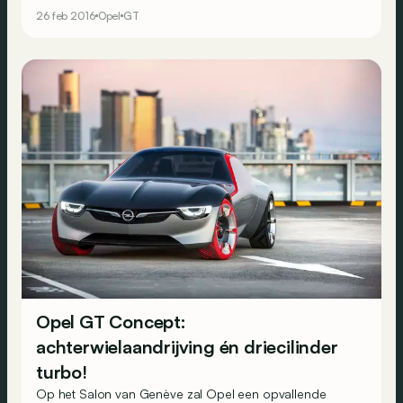
26 feb 2016
Opel
GT
Opel GT Concept:
achterwielaandrijving én driecilinder
turbo!
Op het Salon van Genève zal Opel een opvallende