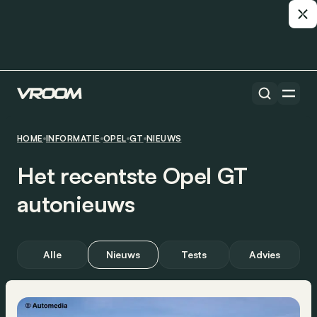
HOME
INFORMATIE
OPEL
GT
NIEUWS
Het recentste Opel GT
autonieuws
Alle
Nieuws
Tests
Advies