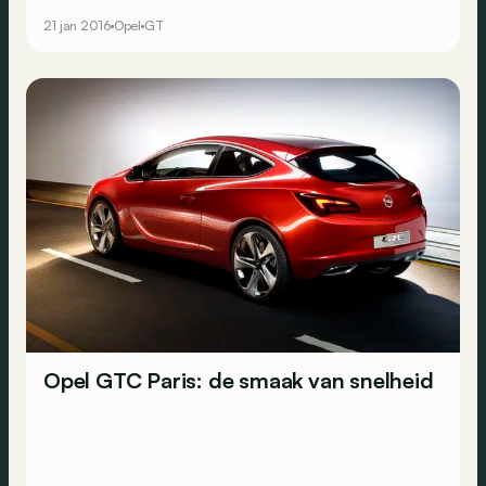
21 jan 2016
Opel
GT
Opel GTC Paris: de smaak van snelheid