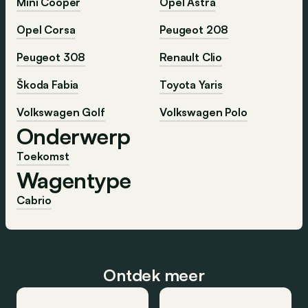
Mini Cooper
Opel Astra
Opel Corsa
Peugeot 208
Peugeot 308
Renault Clio
Škoda Fabia
Toyota Yaris
Volkswagen Golf
Volkswagen Polo
Onderwerp
Toekomst
Wagentype
Cabrio
Ontdek meer