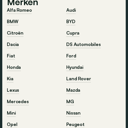
Merken
Alfa Romeo
Audi
BMW
BYD
Citroën
Cupra
Dacia
DS Automobiles
Fiat
Ford
Honda
Hyundai
Kia
Land Rover
Lexus
Mazda
Mercedes
MG
Mini
Nissan
Opel
Peugeot