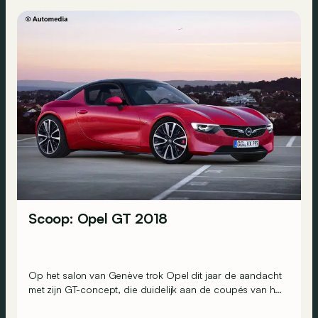
Scoop: Opel GT 2018
Op het salon van Genève trok Opel dit jaar de aandacht
met zijn GT-concept, die duidelijk aan de coupés van het
merk uit de jaren 60 deed denken. Goed nieuws: het
model zou effectief geproduceerd kunnen worden.