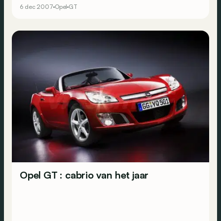
6 dec 2007
Opel
GT
Opel GT : cabrio van het jaar