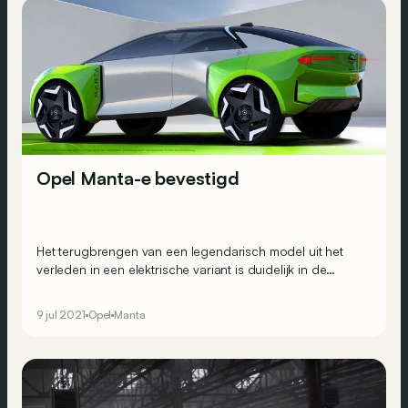
Opel Manta-e bevestigd
Het terugbrengen van een legendarisch model uit het
verleden in een elektrische variant is duidelijk in de
mode. Opel pikt in met de belofte van een Manta-e
tegen 2025.
9 jul 2021
Opel
Manta