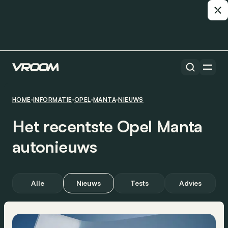
HOME
INFORMATIE
OPEL
MANTA
NIEUWS
Het recentste Opel Manta
autonieuws
Alle
Nieuws
Tests
Advies