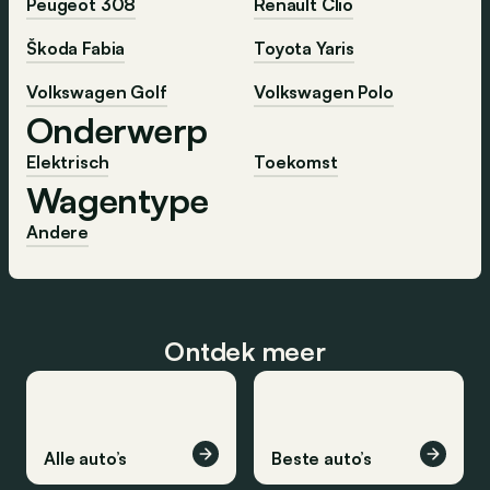
Peugeot 308
Renault Clio
Škoda Fabia
Toyota Yaris
Volkswagen Golf
Volkswagen Polo
Onderwerp
Elektrisch
Toekomst
Wagentype
Andere
Ontdek meer
Alle auto’s
Beste auto’s