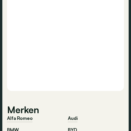
Merken
Alfa Romeo
Audi
BMW
BYD