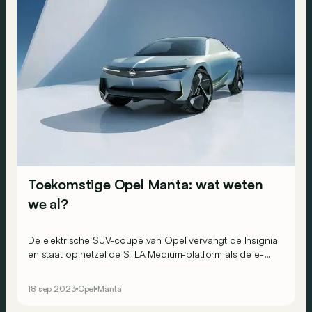
Toekomstige Opel Manta: wat weten
we al?
De elektrische SUV-coupé van Opel vervangt de Insignia
en staat op hetzelfde STLA Medium-platform als de e-
3008, met tot wel 700 km rijbereik.
18 sep 2023
Opel
Manta