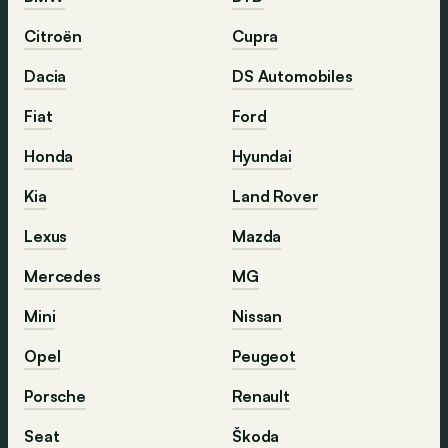
Citroën
Cupra
Dacia
DS Automobiles
Fiat
Ford
Honda
Hyundai
Kia
Land Rover
Lexus
Mazda
Mercedes
MG
Mini
Nissan
Opel
Peugeot
Porsche
Renault
Seat
Škoda