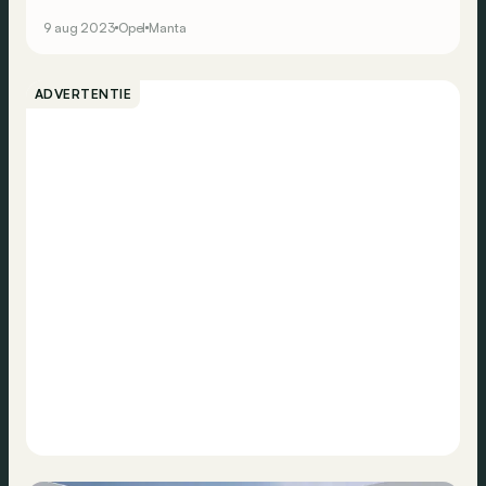
9 aug 2023
Opel
Manta
ADVERTENTIE