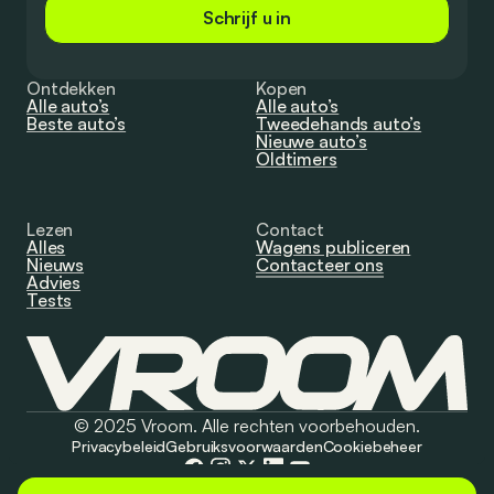
Schrijf u in
Ontdekken
Kopen
Alle auto’s
Alle auto’s
Beste auto’s
Tweedehands auto’s
Nieuwe auto’s
Oldtimers
Lezen
Contact
Alles
Wagens publiceren
Nieuws
Contacteer ons
Advies
Tests
© 2025 Vroom. Alle rechten voorbehouden.
Privacybeleid
Gebruiksvoorwaarden
Cookiebeheer