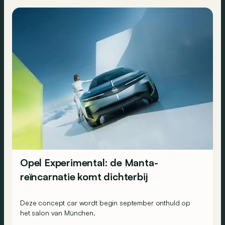
Opel Experimental: de Manta-
reïncarnatie komt dichterbij
Deze concept car wordt begin september onthuld op
het salon van München.