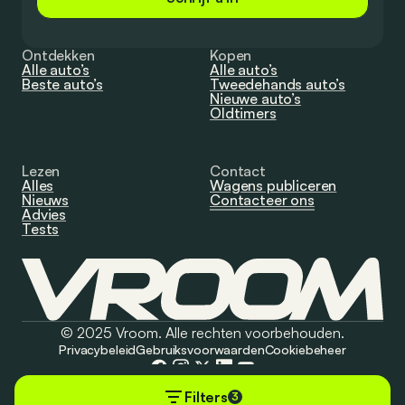
Ontdekken
Kopen
Alle auto’s
Alle auto’s
Beste auto’s
Tweedehands auto’s
Nieuwe auto’s
Oldtimers
Lezen
Contact
Alles
Wagens publiceren
Nieuws
Contacteer ons
Advies
Tests
© 2025 Vroom. Alle rechten voorbehouden.
Privacybeleid
Gebruiksvoorwaarden
Cookiebeheer
Filters
3