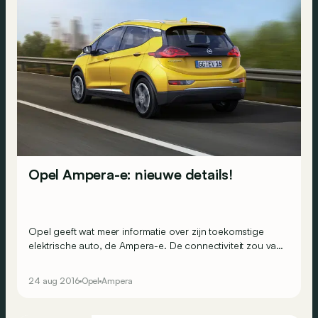
Opel Ampera-e: nieuwe details!
Opel geeft wat meer informatie over zijn toekomstige
elektrische auto, de Ampera-e. De connectiviteit zou van
topniveau zijn en de prestaties zouden OPC-waardig
zijn!
24 aug 2016
Opel
Ampera