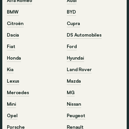
Alfa Romeo
Audi
BMW
BYD
Citroën
Cupra
Dacia
DS Automobiles
Fiat
Ford
Honda
Hyundai
Kia
Land Rover
Lexus
Mazda
Mercedes
MG
Mini
Nissan
Opel
Peugeot
Porsche
Renault