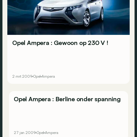
Opel Ampera : Gewoon op 230 V !
2 mrt 2009
Opel
Ampera
Opel Ampera : Berline onder spanning
27 jan 2009
Opel
Ampera