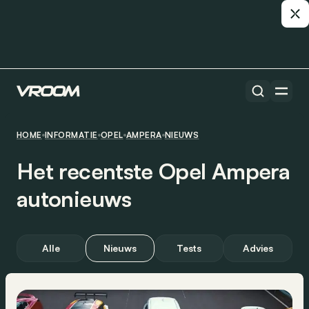
HOME
INFORMATIE
OPEL
AMPERA
NIEUWS
Het recentste Opel Ampera
autonieuws
Alle
Nieuws
Tests
Advies