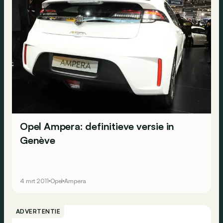
Opel Ampera: definitieve versie in
Genève
4 mrt 2011
Opel
Ampera
ADVERTENTIE