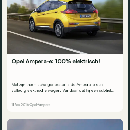
Opel Ampera-e: 100% elektrisch!
Met zijn thermische generator is de Ampera-e een
volledig elektrische wagen. Vandaar dat hij een subtiele
“e” achter zijn naam krijgt, om aan te tonen dat de kleine
benzinemotor compleet verdwenen is.
11 feb 2016
Opel
Ampera