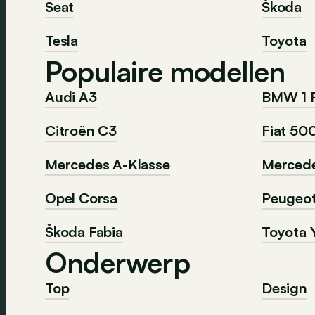
Seat
Škoda
Tesla
Toyota
Populaire modellen
Audi A3
BMW 1 
Citroën C3
Fiat 50
Mercedes A-Klasse
Mercede
Opel Corsa
Peugeo
Škoda Fabia
Toyota Y
Onderwerp
Top
Design