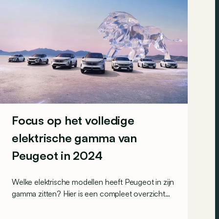
Focus op het volledige
elektrische gamma van
Peugeot in 2024
Welke elektrische modellen heeft Peugeot in zijn
gamma zitten? Hier is een compleet overzicht
van het volledige aanbod, van E-208 tot E-
5008.