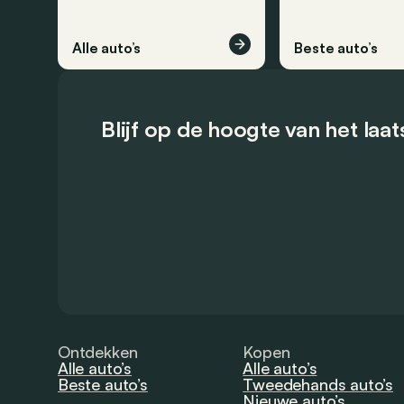
Alle auto’s
Beste auto’s
Blijf op de hoogte van het laa
Ontdekken
Kopen
Alle auto’s
Alle auto’s
Beste auto’s
Tweedehands auto’s
Nieuwe auto’s