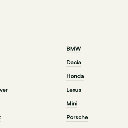
BMW
Dacia
Honda
ver
Lexus
Mini
t
Porsche