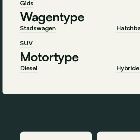
Gids
Wagentype
Stadswagen
Hatchb
SUV
Motortype
Diesel
Hybride