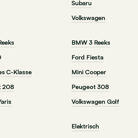
Subaru
Volkswagen
Reeks
BMW 3 Reeks
0
Ford Fiesta
s C-Klasse
Mini Cooper
t 208
Peugeot 308
aris
Volkswagen Golf
Elektrisch