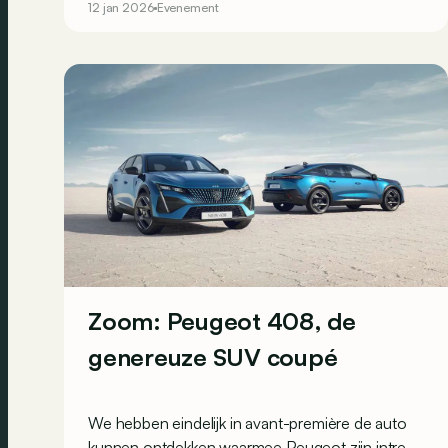
12 jan 2026
Evenement
Zoom: Peugeot 408, de
genereuze SUV coupé
We hebben eindelijk in avant-première de auto
kunnen ontdekken waarmee Peugeot zijn intrede