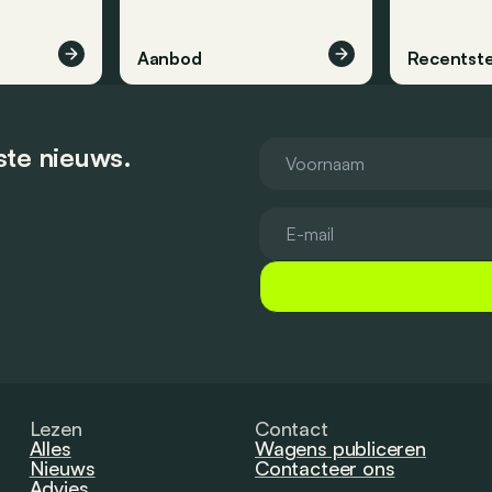
Aanbod
Recentste
tste nieuws.
Lezen
Contact
Alles
Wagens publiceren
Nieuws
Contacteer ons
Advies