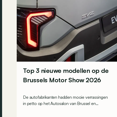
Top 3 nieuwe modellen op de
Brussels Motor Show 2026
De autofabrikanten hadden mooie verrassingen
in petto op het Autosalon van Brussel en
onthulden onder meer enkele nieuwe modellen
in wereldpremière!