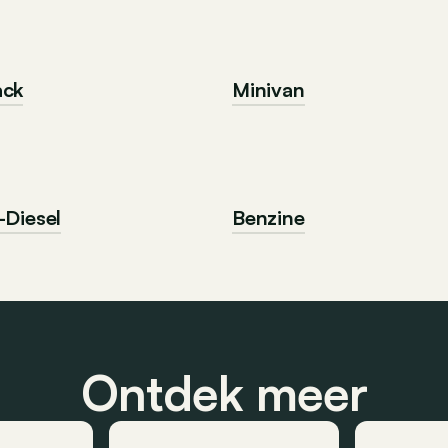
ack
Minivan
-Diesel
Benzine
Ontdek meer