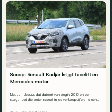
Scoop: Renault Kadjar krijgt facelift en
Mercedes-motor
Met een debuut dat dateert van begin 2015 en een
stalgenoot die beter scoort in de verkoopcijfers, is een
facelift aan de orde voor Renaults SUV, de Kadjar. Die
wordt verwacht tegen het salon van Parijs.
21 jun 2018
Renault
Kadjar