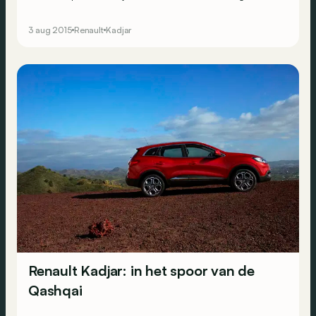
nieuwkomer in petto.
3 aug 2015
Renault
Kadjar
Renault Kadjar: in het spoor van de
Qashqai