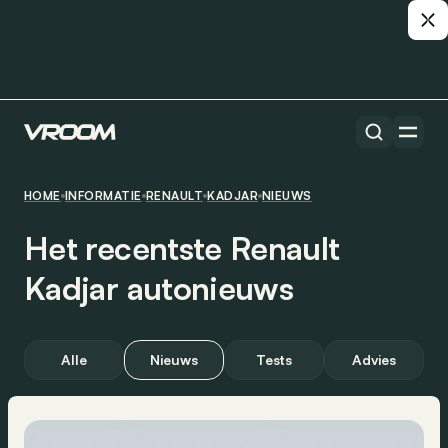
HOME
INFORMATIE
RENAULT
KADJAR
NIEUWS
Het recentste Renault
Kadjar autonieuws
Alle
Nieuws
Tests
Advies