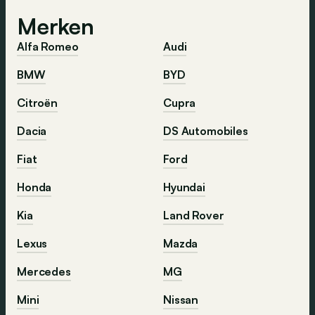
Merken
Alfa Romeo
Audi
BMW
BYD
Citroën
Cupra
Dacia
DS Automobiles
Fiat
Ford
Honda
Hyundai
Kia
Land Rover
Lexus
Mazda
Mercedes
MG
Mini
Nissan