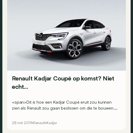
Renault Kadjar Coupé op komst? Niet
echt…
<span>Dit is hoe een Kadjar Coupé eruit zou kunnen
zien als Renault zou gaan beslissen om die te bouwen.
Een mooie auto, niet?</span>
28 mrt 2019
Renault
Kadjar