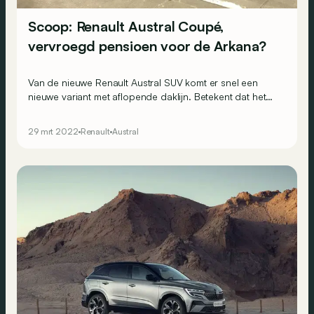
Scoop: Renault Austral Coupé,
vervroegd pensioen voor de Arkana?
Van de nieuwe Renault Austral SUV komt er snel een
nieuwe variant met aflopende daklijn. Betekent dat het
vroege einde van de carrière van de eerder recente
Arkana?
29 mrt 2022
Renault
Austral