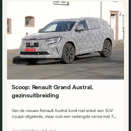
Scoop: Renault Grand Austral,
gezinsuitbreiding
Van de nieuwe Renault Austral komt niet enkel een SUV
coupé-afgeleide, maar ook een verlengde versie met 7
plaatsen. Die zou de naam ‘Grand Austral’ of ‘Austral
Espace’ kunnen krijgen.
2 nov 2022
Renault
Austral