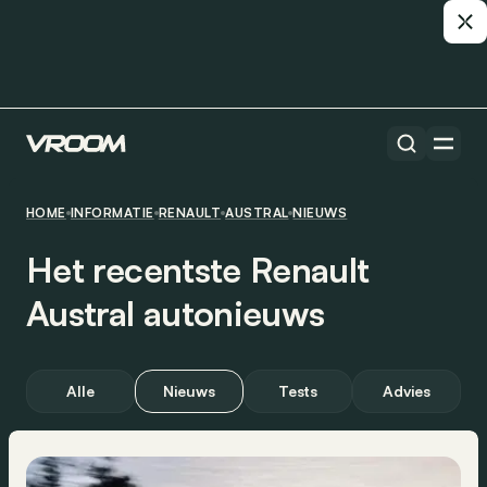
HOME
INFORMATIE
RENAULT
AUSTRAL
NIEUWS
Het recentste Renault
Austral autonieuws
Alle
Nieuws
Tests
Advies