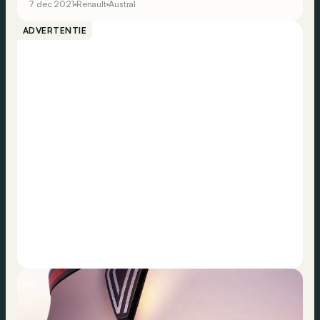
7 dec 2021
Renault
Austral
ADVERTENTIE