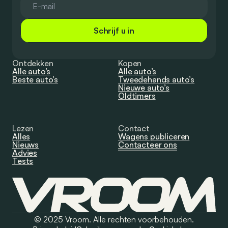
Schrijf u in
Ontdekken
Kopen
Alle auto’s
Alle auto’s
Beste auto’s
Tweedehands auto’s
Nieuwe auto’s
Oldtimers
Lezen
Contact
Alles
Wagens publiceren
Nieuws
Contacteer ons
Advies
Tests
© 2025 Vroom. Alle rechten voorbehouden.