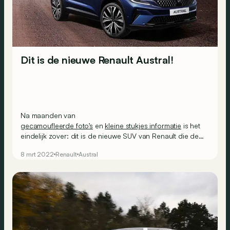
Dit is de nieuwe Renault Austral!
Na maanden van
gecamoufleerde foto’s
en
kleine stukjes informatie
is het
eindelijk zover: dit is de nieuwe SUV van Renault die de
Kadjar moet doen vergeten.
8 mrt 2022
Renault
Austral