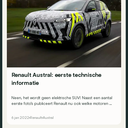
Renault Austral: eerste technische
informatie
Neen, het wordt geen elektrische SUV! Naast een aantal
eerste foto’s publiceert Renault nu ook welke motoren er
onder de kap zullen zitten van zijn toekomstige Austral.
6 jan 2022
Renault
Austral