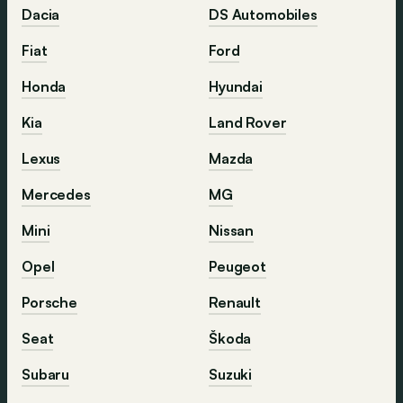
Dacia
DS Automobiles
Fiat
Ford
Honda
Hyundai
Kia
Land Rover
Lexus
Mazda
Mercedes
MG
Mini
Nissan
Opel
Peugeot
Porsche
Renault
Seat
Škoda
Subaru
Suzuki