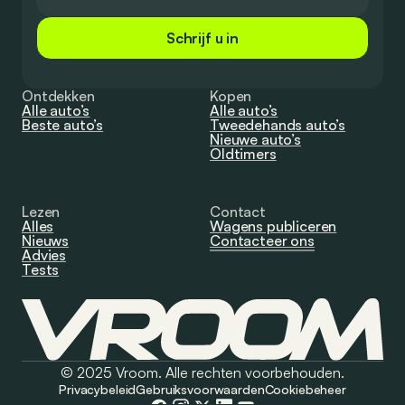
Schrijf u in
Ontdekken
Kopen
Alle auto’s
Alle auto’s
Beste auto’s
Tweedehands auto’s
Nieuwe auto’s
Oldtimers
Lezen
Contact
Alles
Wagens publiceren
Nieuws
Contacteer ons
Advies
Tests
© 2025 Vroom. Alle rechten voorbehouden.
Privacybeleid
Gebruiksvoorwaarden
Cookiebeheer