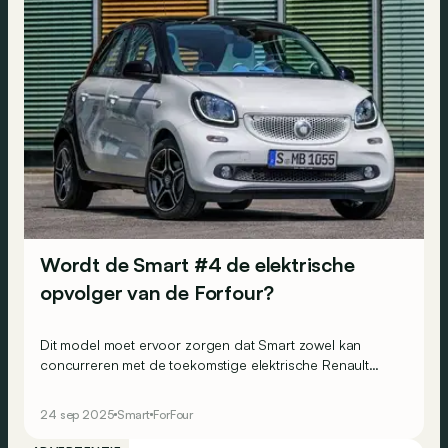
Wordt de Smart #4 de elektrische
opvolger van de Forfour?
Dit model moet ervoor zorgen dat Smart zowel kan
concurreren met de toekomstige elektrische Renault
Twingo als met de productieversie van de Volkswagen
ID. Every1.
24 sep 2025
Smart
ForFour