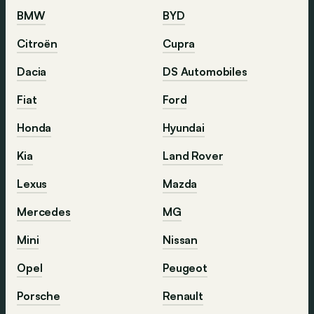
BMW
BYD
Citroën
Cupra
Dacia
DS Automobiles
Fiat
Ford
Honda
Hyundai
Kia
Land Rover
Lexus
Mazda
Mercedes
MG
Mini
Nissan
Opel
Peugeot
Porsche
Renault