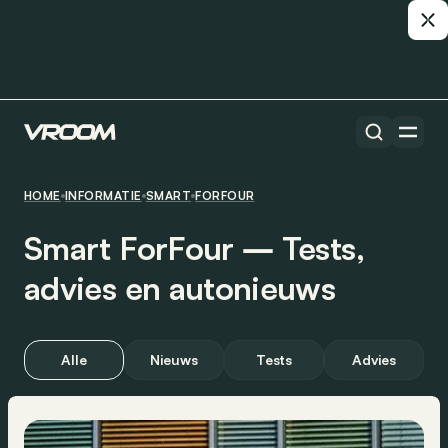
HOME
INFORMATIE
SMART
FORFOUR
Smart ForFour ― Tests,
advies en autonieuws
Alle
Nieuws
Tests
Advies