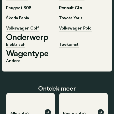
Peugeot 308
Renault Clio
Škoda Fabia
Toyota Yaris
Volkswagen Golf
Volkswagen Polo
Onderwerp
Elektrisch
Toekomst
Wagentype
Andere
Ontdek meer
Alle auto’s
Beste auto’s