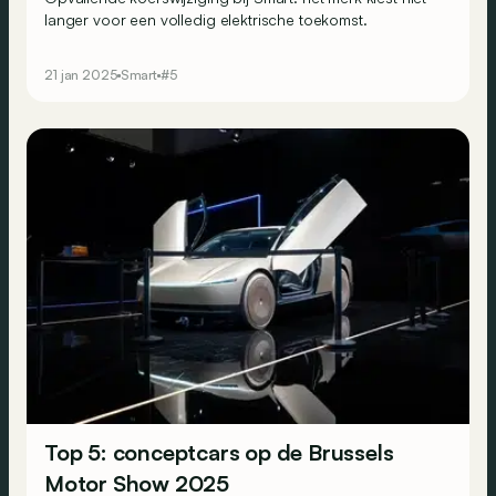
langer voor een volledig elektrische toekomst.
21 jan 2025
Smart
#5
Top 5: conceptcars op de Brussels
Motor Show 2025