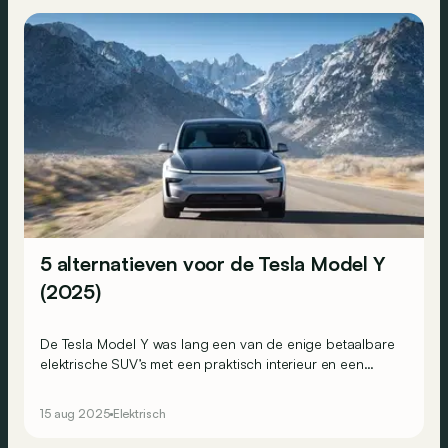
5 alternatieven voor de Tesla Model Y
(2025)
De Tesla Model Y was lang een van de enige betaalbare
elektrische SUV’s met een praktisch interieur en een
grote autonomie. Vandaag is er echter veel meer keuze!
Dit zijn onze 5 favoriete alternatieven van Renault,
15 aug 2025
Elektrisch
Skoda, Xpeng, Opel en Smart.