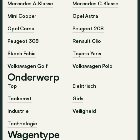
Mercedes A-Klasse
Mercedes C-Klasse
Mini Cooper
Opel Astra
Opel Corsa
Peugeot 208
Peugeot 308
Renault Clio
Škoda Fabia
Toyota Yaris
Volkswagen Golf
Volkswagen Polo
Onderwerp
Top
Elektrisch
Toekomst
Gids
Industrie
Veiligheid
Technologie
Wagentype