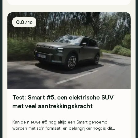
0.0
/ 10
Test: Smart #5, een elektrische SUV
met veel aantrekkingskracht
Kan de nieuwe #5 nog altijd een Smart genoemd
worden met zo’n formaat, en belangrijker nog: is dit
gewoon een goede elektrische gezins-SUV?