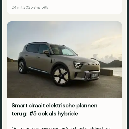
vanafprijs van 46.400 euro.
24 mrt 2025
Smart
#5
Smart draait elektrische plannen
terug: #5 ook als hybride
Opvallende koerswijziging bij Smart: het merk kiest niet