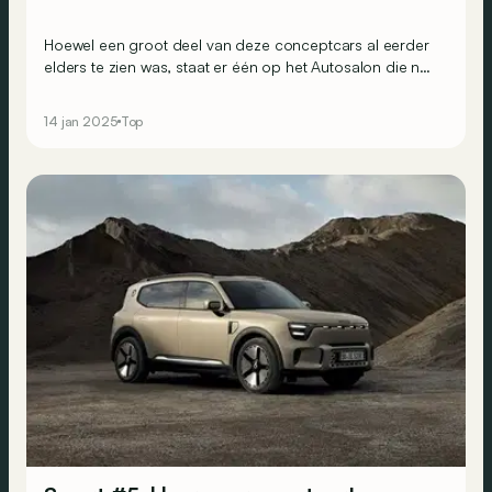
Hoewel een groot deel van deze conceptcars al eerder
elders te zien was, staat er één op het Autosalon die nog
nooit eerder werd getoond!
14 jan 2025
Top