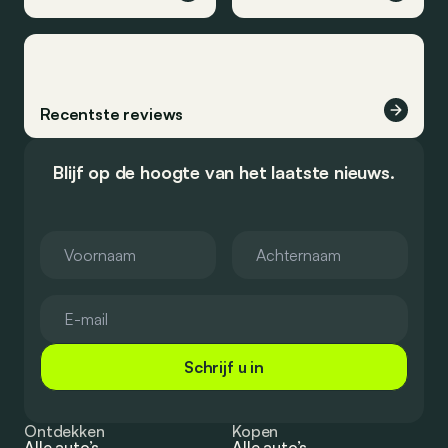
Recentste reviews
Blijf op de hoogte van het laatste nieuws.
Schrijf u in
Ontdekken
Kopen
Alle auto’s
Alle auto’s