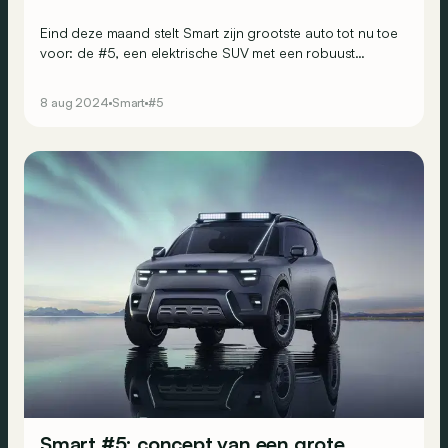
Eind deze maand stelt Smart zijn grootste auto tot nu toe
voor: de #5, een elektrische SUV met een robuust
uiterlijk en een avontuurlijke inborst. Dit is alles wat we al
weten over het nieuwe model.
8 aug 2024
Smart
#5
Smart #5: concept van een grote