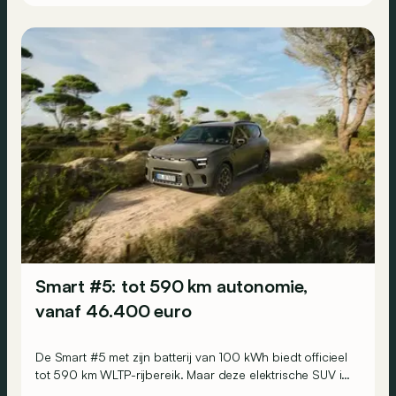
Smart #5: tot 590 km autonomie,
vanaf 46.400 euro
De Smart #5 met zijn batterij van 100 kWh biedt officieel
tot 590 km WLTP-rijbereik. Maar deze elektrische SUV is
ook verkrijgbaar met een 76 kWh-batterij en een