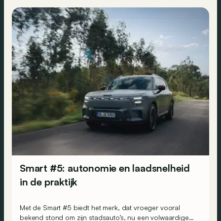
Smart #5: autonomie en laadsnelheid
in de praktijk
Met de Smart #5 biedt het merk, dat vroeger vooral
bekend stond om zijn stadsauto’s, nu een volwaardige