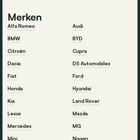
Merken
Alfa Romeo
Audi
BMW
BYD
Citroën
Cupra
Dacia
DS Automobiles
Fiat
Ford
Honda
Hyundai
Kia
Land Rover
Lexus
Mazda
Mercedes
MG
Mini
Nissan