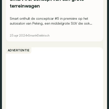
terreinwagen
Smart onthult de conceptcar #5 in première op het
autosalon van Peking, een middelgrote SUV die ook
naast de gebaande paden op zijn gemak moet zijn.
23 apr 2024
Smart
Elektrisch
ADVERTENTIE