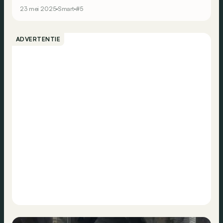
23 mei 2025
Smart
#5
ADVERTENTIE