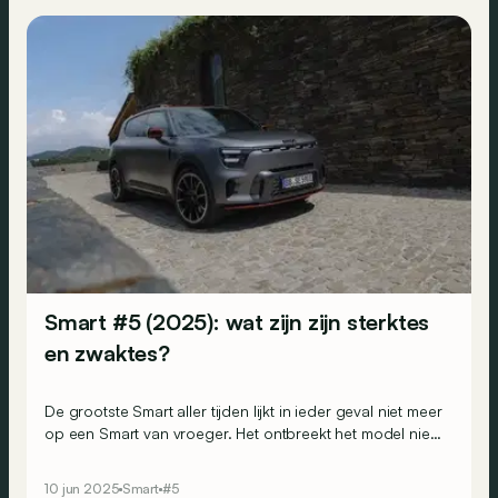
Smart #5 (2025): wat zijn zijn sterktes
en zwaktes?
De grootste Smart aller tijden lijkt in ieder geval niet meer
op een Smart van vroeger. Het ontbreekt het model niet
aan kwaliteiten, maar we hebben ook enkele nadelen
gevonden aan boord…
10 jun 2025
Smart
#5