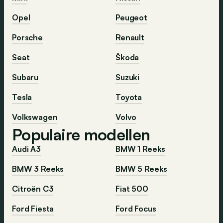
Opel
Peugeot
Porsche
Renault
Seat
Škoda
Subaru
Suzuki
Tesla
Toyota
Volkswagen
Volvo
Populaire modellen
Audi A3
BMW 1 Reeks
BMW 3 Reeks
BMW 5 Reeks
Citroën C3
Fiat 500
Ford Fiesta
Ford Focus