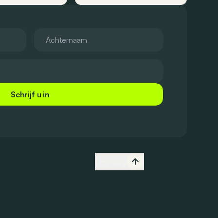
Schrijf u in
Omhoog