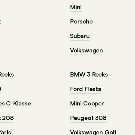
Mini
t
Porsche
Subaru
Volkswagen
Reeks
BMW 3 Reeks
0
Ford Fiesta
s C-Klasse
Mini Cooper
t 208
Peugeot 308
aris
Volkswagen Golf