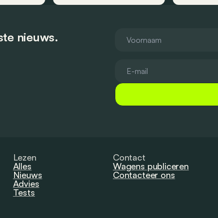
tste nieuws.
Lezen
Contact
Alles
Wagens publiceren
Nieuws
Contacteer ons
Advies
Tests