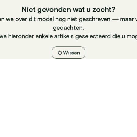
Niet gevonden wat u zocht?
n we over dit model nog niet geschreven — maar 
gedachten.
e hieronder enkele artikels geselecteerd die u moge
Wissen