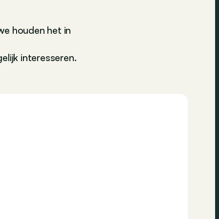
we houden het in
lijk interesseren.