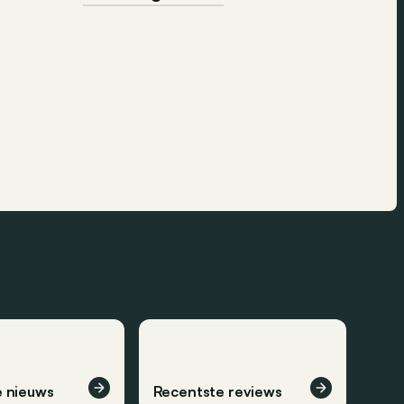
 nieuws
Recentste reviews