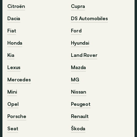
Citroën
Cupra
Dacia
DS Automobiles
Fiat
Ford
Honda
Hyundai
Kia
Land Rover
Lexus
Mazda
Mercedes
MG
Mini
Nissan
Opel
Peugeot
Porsche
Renault
Seat
Škoda