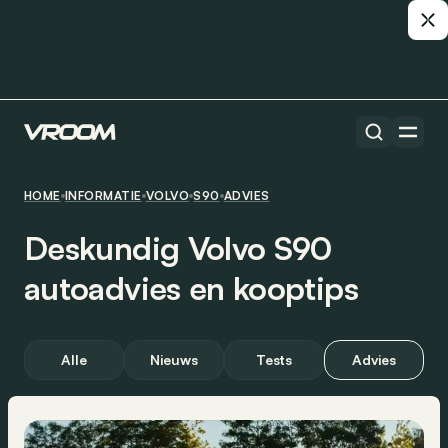
HOME
INFORMATIE
VOLVO
S90
ADVIES
Deskundig Volvo S90
autoadvies en kooptips
Alle
Nieuws
Tests
Advies