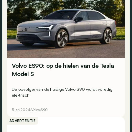
Volvo ES90: op de hielen van de Tesla
Model S
De opvolger van de huidige Volvo S90 wordt volledig
elektrisch.
5 jan 2024
Volvo
S90
ADVERTENTIE