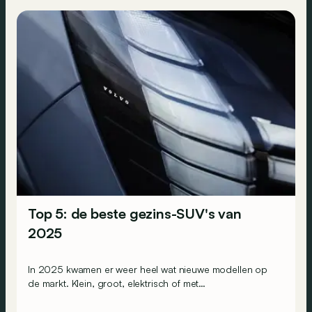
Top 5: de beste gezins-SUV's van
2025
In 2025 kwamen er weer heel wat nieuwe modellen op
de markt. Klein, groot, elektrisch of met
verbandingsmotoren... Dit zijn de 5 gezins-SUV's die ons
dit jaar het meest zijn bijgebleven!