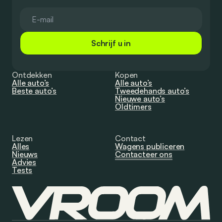
Schrijf u in
Ontdekken
Kopen
Alle auto’s
Alle auto’s
Beste auto’s
Tweedehands auto’s
Nieuwe auto’s
Oldtimers
Lezen
Contact
Alles
Wagens publiceren
Nieuws
Contacteer ons
Advies
Tests