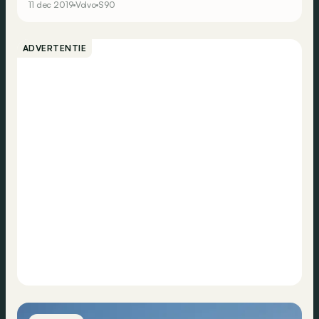
11 dec 2019
Volvo
S90
ADVERTENTIE