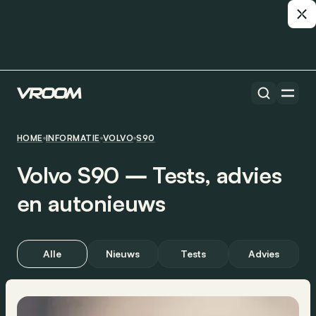
HOME
INFORMATIE
VOLVO
S90
Volvo S90 ― Tests, advies
en autonieuws
Alle
Nieuws
Tests
Advies