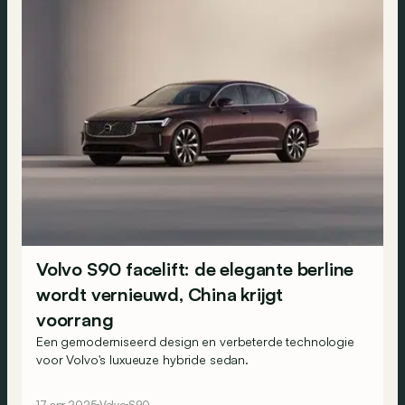
Volvo S90 facelift: de elegante berline
wordt vernieuwd, China krijgt
voorrang
Een gemoderniseerd design en verbeterde technologie
voor Volvo's luxueuze hybride sedan.
17 apr 2025
Volvo
S90