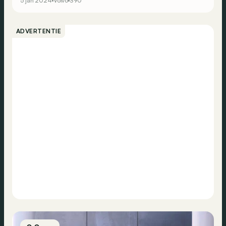
5 jan 2024
Volvo
S90
ADVERTENTIE