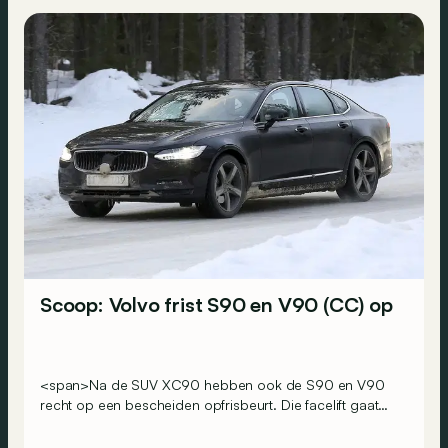
Scoop: Volvo frist S90 en V90 (CC) op
<span>Na de SUV XC90 hebben ook de S90 en V90
recht op een bescheiden opfrisbeurt. Die facelift gaat
vooral gepaard met de introductie van nieuwe
microhybride motoren.</span>