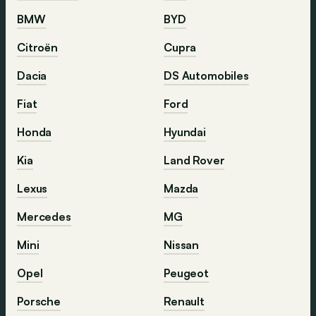
BMW
BYD
Citroën
Cupra
Dacia
DS Automobiles
Fiat
Ford
Honda
Hyundai
Kia
Land Rover
Lexus
Mazda
Mercedes
MG
Mini
Nissan
Opel
Peugeot
Porsche
Renault