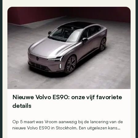
ingebouwde software blijven evolueren in een wagen
waarvan de hardware niet verandert?
Nieuwe Volvo ES90: onze vijf favoriete
details
Op 5 maart was Vroom aanwezig bij de lancering van de
nieuwe Volvo ES90 in Stockholm. Een uitgelezen kans
om een elektrische wagen te ontdekken die zich