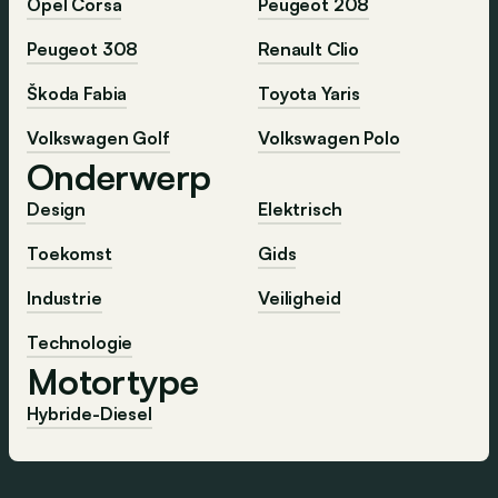
Opel Corsa
Peugeot 208
Peugeot 308
Renault Clio
Škoda Fabia
Toyota Yaris
Volkswagen Golf
Volkswagen Polo
Onderwerp
Design
Elektrisch
Toekomst
Gids
Industrie
Veiligheid
Technologie
Motortype
Hybride-Diesel