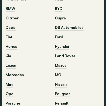
BMW
BYD
Citroën
Cupra
Dacia
DS Automobiles
Fiat
Ford
Honda
Hyundai
Kia
Land Rover
Lexus
Mazda
Mercedes
MG
Mini
Nissan
Opel
Peugeot
Porsche
Renault