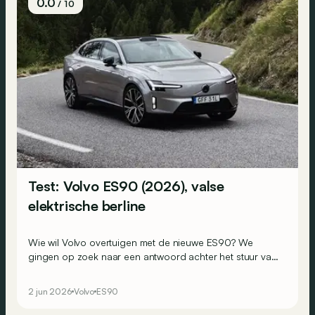
0.0
/ 10
Test: Volvo ES90 (2026), valse
elektrische berline
Wie wil Volvo overtuigen met de nieuwe ES90? We
gingen op zoek naar een antwoord achter het stuur van
de elektrische wagen die eigenlijk geen berline is...
2 jun 2026
Volvo
ES90