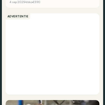
4 sep 2025
Volvo
ES90
ADVERTENTIE