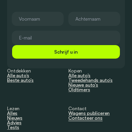
Schrijf u in
Ontdekken
Kopen
Alle auto’s
Alle auto’s
Beste auto’s
Tweedehands auto’s
Nieuwe auto’s
Oldtimers
Lezen
Contact
Alles
Wagens publiceren
Nieuws
Contacteer ons
Advies
Tests