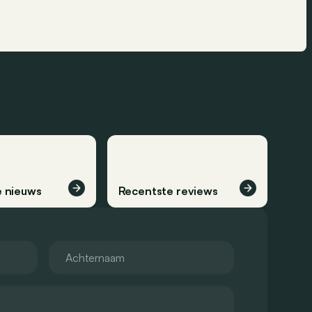
 nieuws
Recentste reviews