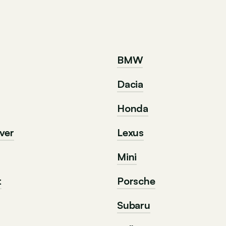
BMW
Dacia
Honda
ver
Lexus
Mini
t
Porsche
Subaru