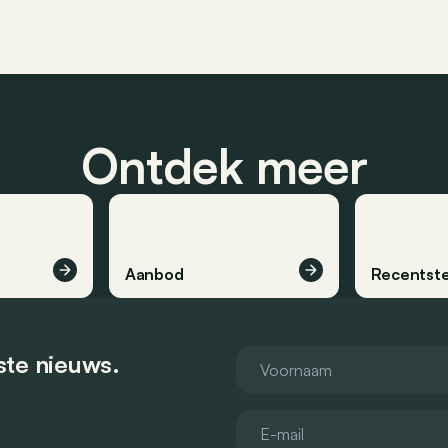
Ontdek meer
Aanbod
Recentste
tste nieuws.