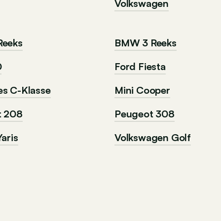
Volkswagen
Reeks
BMW 3 Reeks
0
Ford Fiesta
s C-Klasse
Mini Cooper
t 208
Peugeot 308
aris
Volkswagen Golf