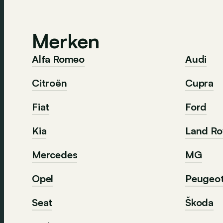
Merken
Alfa Romeo
Audi
Citroën
Cupra
Fiat
Ford
Kia
Land Ro
Mercedes
MG
Opel
Peugeo
Seat
Škoda