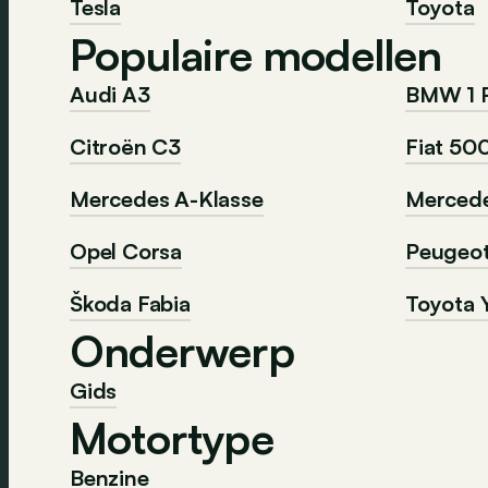
Tesla
Toyota
Populaire modellen
Audi A3
BMW 1 
Citroën C3
Fiat 50
Mercedes A-Klasse
Mercede
Opel Corsa
Peugeo
Škoda Fabia
Toyota Y
Onderwerp
Gids
Motortype
Benzine