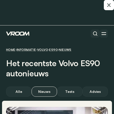
HOME
INFORMATIE
VOLVO
ES90
NIEUWS
Het recentste Volvo ES90
autonieuws
Alle
Nieuws
Tests
Advies