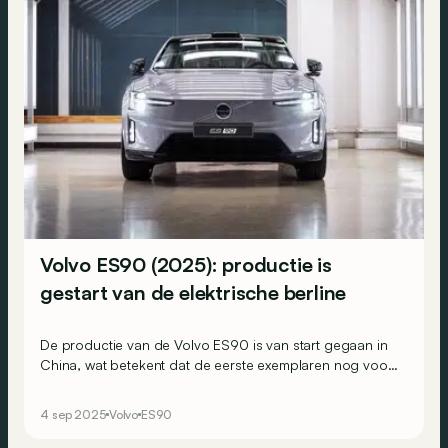
Volvo ES90 (2025): productie is
gestart van de elektrische berline
De productie van de Volvo ES90 is van start gegaan in
China, wat betekent dat de eerste exemplaren nog voor
eind 2025 in België verwacht worden.
4 sep 2025
Volvo
ES90