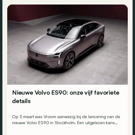
Nieuwe Volvo ES90: onze vijf favoriete
details
Op 5 maart was Vroom aanwezig bij de lancering van de
nieuwe Volvo ES90 in Stockholm. Een uitgelezen kans
om een elektrische wagen te ontdekken die zich
onderscheidt van de concurrentie dankzij tal van