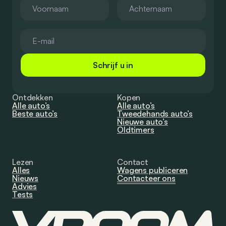
Schrijf u in
Ontdekken
Kopen
Alle auto’s
Alle auto’s
Beste auto’s
Tweedehands auto’s
Nieuwe auto’s
Oldtimers
Lezen
Contact
Alles
Wagens publiceren
Nieuws
Contacteer ons
Advies
Tests