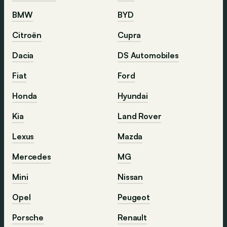
BMW
BYD
Citroën
Cupra
Dacia
DS Automobiles
Fiat
Ford
Honda
Hyundai
Kia
Land Rover
Lexus
Mazda
Mercedes
MG
Mini
Nissan
Opel
Peugeot
Porsche
Renault