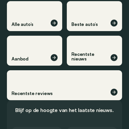
Alle auto’s
Beste auto’s
Recentste
Aanbod
nieuws
Recentste reviews
Blijf op de hoogte van het laatste nieuws.