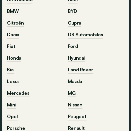
BMW
BYD
Citroën
Cupra
Dacia
DS Automobiles
Fiat
Ford
Honda
Hyundai
Kia
Land Rover
Lexus
Mazda
Mercedes
MG
Mini
Nissan
Opel
Peugeot
Porsche
Renault