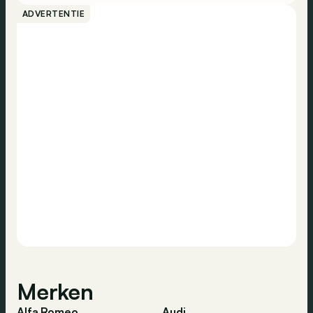
ADVERTENTIE
Merken
Alfa Romeo
Audi