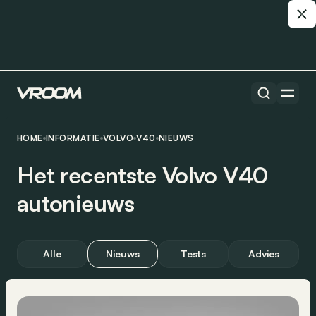
HOME
INFORMATIE
VOLVO
V40
NIEUWS
Het recentste Volvo V40
autonieuws
Alle
Nieuws
Tests
Advies