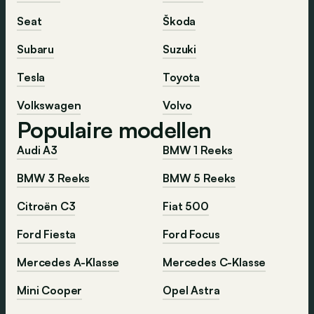
Seat
Škoda
Subaru
Suzuki
Tesla
Toyota
Volkswagen
Volvo
Populaire modellen
Audi A3
BMW 1 Reeks
BMW 3 Reeks
BMW 5 Reeks
Citroën C3
Fiat 500
Ford Fiesta
Ford Focus
Mercedes A-Klasse
Mercedes C-Klasse
Mini Cooper
Opel Astra