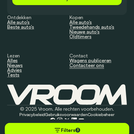
Ontdekken
Kopen
Alle auto’s
Alle auto’s
Beste auto’s
Tweedehands auto’s
Nieuwe auto’s
Oldtimers
Lezen
Contact
Alles
Wagens publiceren
Nieuws
Contacteer ons
Advies
Tests
© 2025 Vroom. Alle rechten voorbehouden.
Privacybeleid
Gebruiksvoorwaarden
Cookiebeheer
Filters
3