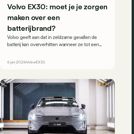
Volvo EX30: moet je je zorgen
maken over een
batterijbrand?
Volvo geeft aan dat in zeldzame gevallen de
batterij kan oververhitten wanneer ze tot een
hoog niveau wordt opgeladen, wat een
batterijbrand zou kunnen veroorzaken.
6 jan 2026
Volvo
EX30