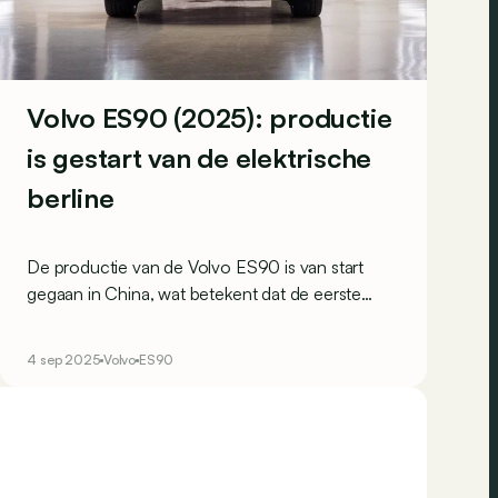
Volvo ES90 (2025): productie
is gestart van de elektrische
berline
De productie van de Volvo ES90 is van start
gegaan in China, wat betekent dat de eerste
exemplaren nog voor eind 2025 in België
verwacht worden.
4 sep 2025
Volvo
ES90