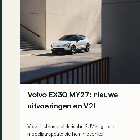
Volvo EX30 MY27: nieuwe
uitvoeringen en V2L
Volvo’s kleinste elektrische SUV krijgt een
modeljaarupdate die hem niet enkel