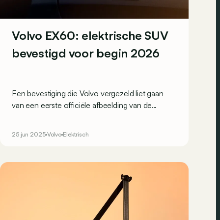
Volvo EX60: elektrische SUV
bevestigd voor begin 2026
Een bevestiging die Volvo vergezeld liet gaan
van een eerste officiële afbeelding van de
toekomstige elektrische SUV EX60 op zijn
sociale media.
25 jun 2025
Volvo
Elektrisch