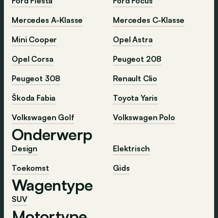
Ford Fiesta
Ford Focus
Mercedes A-Klasse
Mercedes C-Klasse
Mini Cooper
Opel Astra
Opel Corsa
Peugeot 208
Peugeot 308
Renault Clio
Škoda Fabia
Toyota Yaris
Volkswagen Golf
Volkswagen Polo
Onderwerp
Design
Elektrisch
Toekomst
Gids
Wagentype
SUV
Motortype