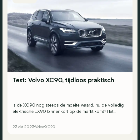
Test: Volvo XC90, tijdloos praktisch
Is de XC90 nog steeds de moeite waard, nu de volledig
elektrische EX90 binnenkort op de markt komt? Het
antwoord achter het stuur van de T8 plug-inhybride.
23 okt 2023
Volvo
XC90