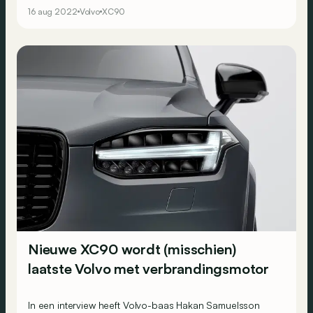
16 aug 2022
Volvo
XC90
Nieuwe XC90 wordt (misschien)
laatste Volvo met verbrandingsmotor
In een interview heeft Volvo-baas Hakan Samuelsson