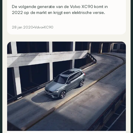
De volgende generatie van de Volvo XC90 komt in
2022 op de markt en krijgt een elektrische versie.
28 jan 2020
Volvo
XC90