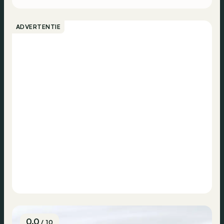
ADVERTENTIE
0.0
/ 10