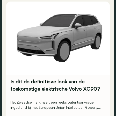
Is dit de definitieve look van de
toekomstige elektrische Volvo XC90?
Het Zweedse merk heeft een reeks patentaanvragen
ingediend bij het European Union Intellectual Property
Office die de naam EXC90 dragen…