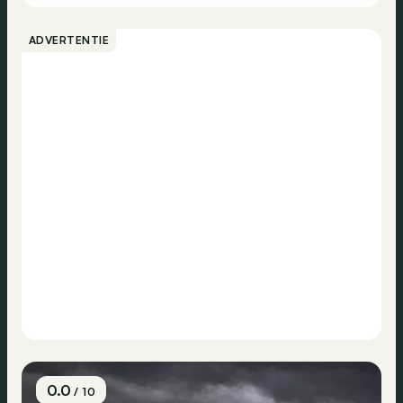
ADVERTENTIE
0.0
/ 10