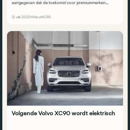
aangegeven dat de toekomst voor premiummerken
duidelijk elektrisch is.
12 okt 2020
Volvo
XC90
Volgende Volvo XC90 wordt elektrisch