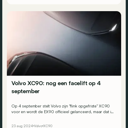
Volvo XC90: nog een facelift op 4
september
Op 4 september stelt Volvo zijn "flink opgefriste" XC90
voor en wordt de EX90 officieel gelanceerd, maar dat is
misschien nog niet alles...
23 aug 2024
Volvo
XC90