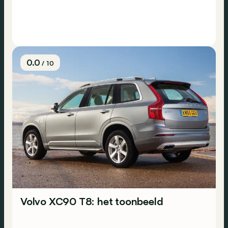
0.0
/ 10
Volvo XC90 T8: het toonbeeld