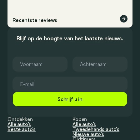
Recentste reviews
Blijf op de hoogte van het laatste nieuws.
Schrijf u in
Ontdekken
Kopen
Alle auto’s
Alle auto’s
Beste auto’s
Tweedehands auto’s
Nieuwe auto’s
Oldtimers