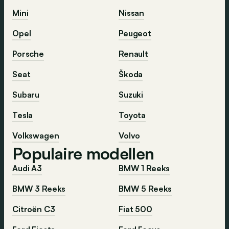
Mini
Nissan
Opel
Peugeot
Porsche
Renault
Seat
Škoda
Subaru
Suzuki
Tesla
Toyota
Volkswagen
Volvo
Populaire modellen
Audi A3
BMW 1 Reeks
BMW 3 Reeks
BMW 5 Reeks
Citroën C3
Fiat 500