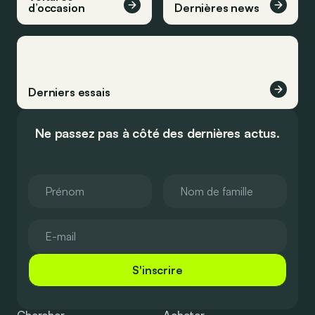
d’occasion
Dernières news
Derniers essais
Ne passez pas à côté des dernières actus.
S'inscrire
Chercher
Acheter