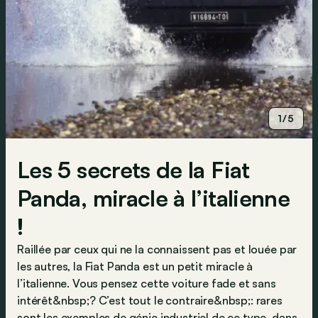
1/5
Les 5 secrets de la Fiat
Panda, miracle à l’italienne
!
Raillée par ceux qui ne la connaissent pas et louée par
les autres, la Fiat Panda est un petit miracle à
l’italienne. Vous pensez cette voiture fade et sans
intérêt&nbsp;? C’est tout le contraire&nbsp;: rares
sont les exemples de génie industriel de ce type, dans