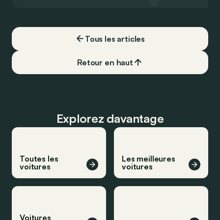
de la plus belle des manières…
moins…
Tous les articles
Retour en haut
Explorez davantage
Toutes les
Les meilleures
voitures
voitures
Voitures