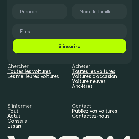
S'inscrire
Chercher
Acheter
Toutes les voitures
Toutes les voitures
Les meilleures voitures
Voitures d’occasion
Voiture neuves
Ancêtres
S’informer
Contact
Tout
Publiez vos voitures
Actus
Contactez-nous
Conseils
Essais