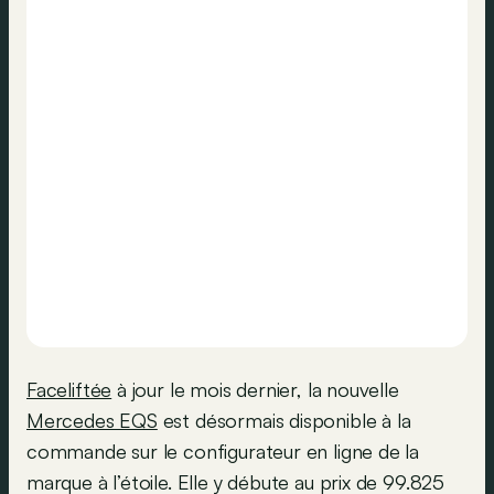
Faceliftée
à jour le mois dernier, la nouvelle
Mercedes EQS
est désormais disponible à la
commande sur le configurateur en ligne de la
marque à l’étoile. Elle y débute au prix de 99.825