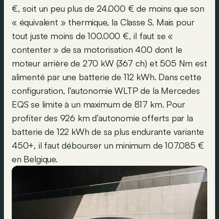
€, soit un peu plus de 24.000 € de moins que son
« équivalent » thermique, la Classe S. Mais pour
tout juste moins de 100.000 €, il faut se «
contenter » de sa motorisation 400 dont le
moteur arrière de 270 kW (367 ch) et 505 Nm est
alimenté par une batterie de 112 kWh. Dans cette
configuration, l’autonomie WLTP de la Mercedes
EQS se limite à un maximum de 817 km. Pour
profiter des 926 km d’autonomie offerts par la
batterie de 122 kWh de sa plus endurante variante
450+, il faut débourser un minimum de 107.085 €
en Belgique.