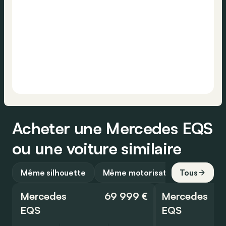
Acheter une Mercedes EQS
ou une voiture similaire
Même silhouette
Même motorisation
Tous
Mercedes
69 999 €
Mercedes
EQS
EQS