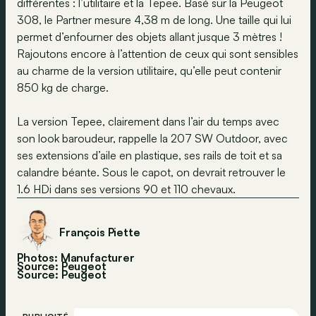
différentes : l’utilitaire et la Tepee. Basé sur la Peugeot
308, le Partner mesure 4,38 m de long. Une taille qui lui
permet d’enfourner des objets allant jusque 3 mètres !
Rajoutons encore à l’attention de ceux qui sont sensibles
au charme de la version utilitaire, qu’elle peut contenir
850 kg de charge.
La version Tepee, clairement dans l’air du temps avec
son look baroudeur, rappelle la 207 SW Outdoor, avec
ses extensions d’aile en plastique, ses rails de toit et sa
calandre béante. Sous le capot, on devrait retrouver le
1.6 HDi dans ses versions 90 et 110 chevaux.
François Piette
Photos: Manufacturer
Source: Peugeot
Source:
Peugeot