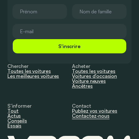
S'inscrire
Chercher
Acheter
Toutes les voitures
Toutes les voitures
Les meilleures voitures
Voitures d’occasion
Voiture neuves
Ancêtres
S’informer
Contact
Tout
Publiez vos voitures
Actus
Contactez-nous
Conseils
Essais