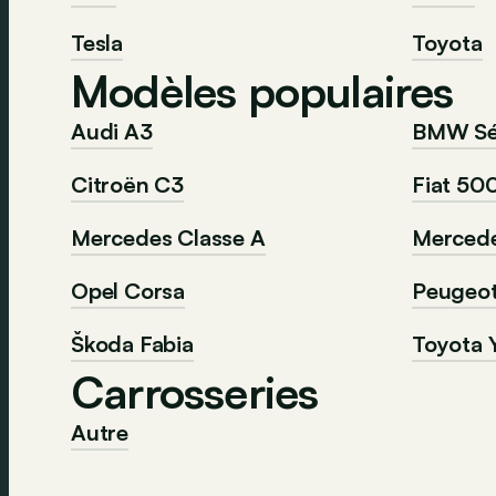
Tesla
Toyota
Modèles populaires
Audi A3
BMW Sér
Citroën C3
Fiat 50
Mercedes Classe A
Mercede
Opel Corsa
Peugeo
Škoda Fabia
Toyota Y
Carrosseries
Autre