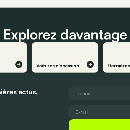
Explorez davantage
Voitures d’occasion
Dernière
ières actus.