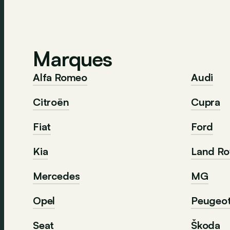
Marques
Alfa Romeo
Audi
Citroën
Cupra
Fiat
Ford
Kia
Land Ro
Mercedes
MG
Opel
Peugeo
Seat
Škoda