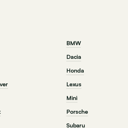
BMW
Dacia
Honda
ver
Lexus
Mini
t
Porsche
Subaru