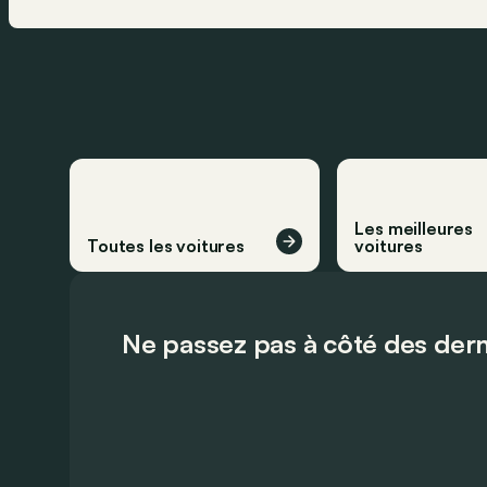
Les meilleures
Toutes les voitures
voitures
Ne passez pas à côté des dern