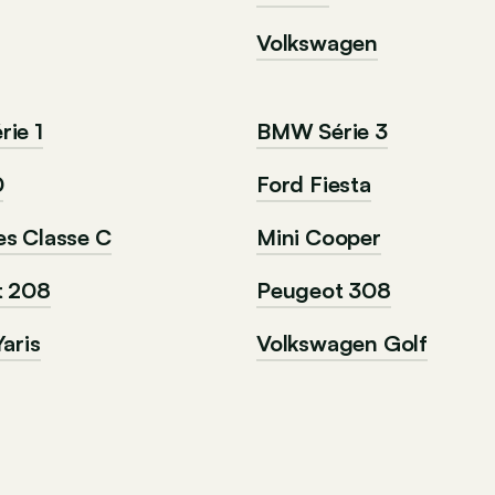
Volkswagen
ie 1
BMW Série 3
0
Ford Fiesta
s Classe C
Mini Cooper
t 208
Peugeot 308
aris
Volkswagen Golf