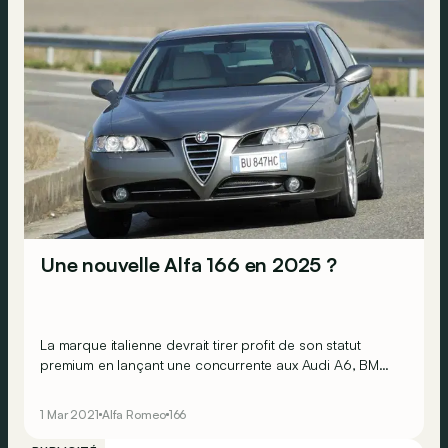
Une nouvelle Alfa 166 en 2025 ?
La marque italienne devrait tirer profit de son statut
premium en lançant une concurrente aux Audi A6, BMW
Série 5 et autres Mercedes Classe E.
1 Mar 2021
Alfa Romeo
166