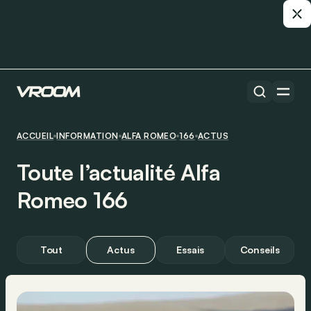
ACCUEIL
INFORMATION
ALFA ROMEO
166
ACTUS
Toute l’actualité Alfa
Romeo 166
Tout
Actus
Essais
Conseils