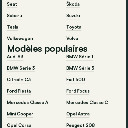
Seat
Škoda
Subaru
Suzuki
Tesla
Toyota
Volkswagen
Volvo
Modèles populaires
Audi A3
BMW Série 1
BMW Série 3
BMW Série 5
Citroën C3
Fiat 500
Ford Fiesta
Ford Focus
Mercedes Classe A
Mercedes Classe C
Mini Cooper
Opel Astra
Opel Corsa
Peugeot 208