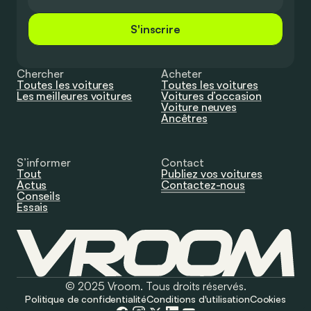
S'inscrire
Chercher
Acheter
Toutes les voitures
Toutes les voitures
Les meilleures voitures
Voitures d’occasion
Voiture neuves
Ancêtres
S’informer
Contact
Tout
Publiez vos voitures
Actus
Contactez-nous
Conseils
Essais
© 2025 Vroom. Tous droits réservés.
Politique de confidentialité
Conditions d'utilisation
Cookies