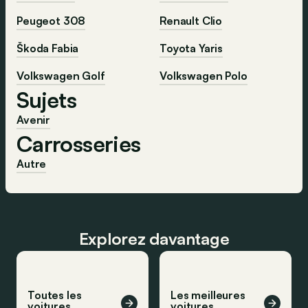
Peugeot 308
Renault Clio
Škoda Fabia
Toyota Yaris
Volkswagen Golf
Volkswagen Polo
Sujets
Avenir
Carrosseries
Autre
Explorez davantage
Toutes les
Les meilleures
voitures
voitures