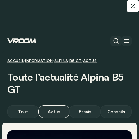
ACCUEIL
INFORMATION
ALPINA
B5 GT
ACTUS
Toute l’actualité Alpina B5
GT
Tout
Actus
Essais
Conseils