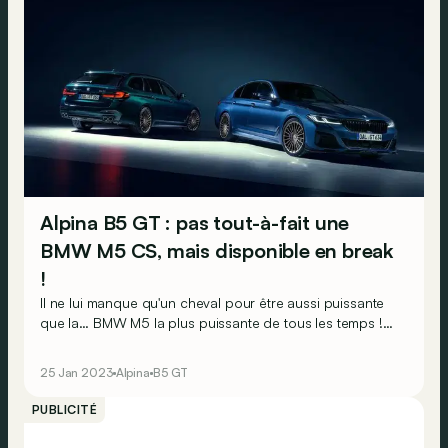
Alpina B5 GT : pas tout-à-fait une
BMW M5 CS, mais disponible en break
!
Il ne lui manque qu'un cheval pour être aussi puissante
que la… BMW M5 la plus puissante de tous les temps !
Nul doute que cela ne devrait pas gâcher le plaisir…
25 Jan 2023
Alpina
B5 GT
PUBLICITÉ