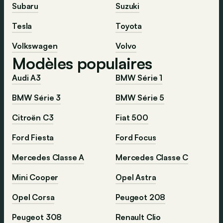
Subaru
Suzuki
Tesla
Toyota
Volkswagen
Volvo
Modèles populaires
Audi A3
BMW Série 1
BMW Série 3
BMW Série 5
Citroën C3
Fiat 500
Ford Fiesta
Ford Focus
Mercedes Classe A
Mercedes Classe C
Mini Cooper
Opel Astra
Opel Corsa
Peugeot 208
Peugeot 308
Renault Clio