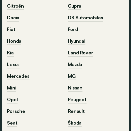
Citroën
Cupra
Dacia
DS Automobiles
Fiat
Ford
Honda
Hyundai
Kia
Land Rover
Lexus
Mazda
Mercedes
MG
Mini
Nissan
Opel
Peugeot
Porsche
Renault
Seat
Škoda