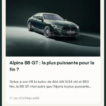
Alpina B8 GT : la plus puissante pour la
fin ?
Grâce à son V8 bi-turbo de 466 kW (634 ch) et 850
Nm, la B8 GT n’est autre que l’Alpina la plus puissante
jamais fabriquée à Buchloe !
17 Jan 2025
Alpina
B8