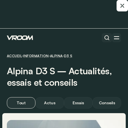
ACCUEIL
INFORMATION
ALPINA
D3 S
Alpina D3 S ― Actualités,
essais et conseils
Tout
Actus
Essais
Conseils