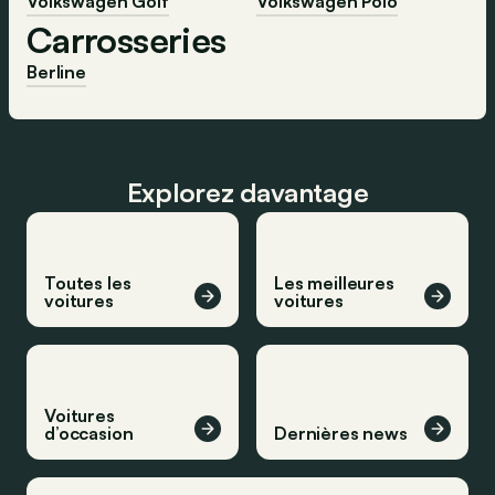
Volkswagen Golf
Volkswagen Polo
Carrosseries
Berline
Explorez davantage
Toutes les
Les meilleures
voitures
voitures
Voitures
d’occasion
Dernières news