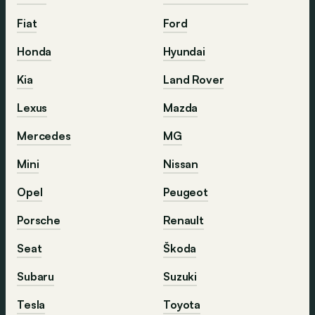
Fiat
Ford
Honda
Hyundai
Kia
Land Rover
Lexus
Mazda
Mercedes
MG
Mini
Nissan
Opel
Peugeot
Porsche
Renault
Seat
Škoda
Subaru
Suzuki
Tesla
Toyota