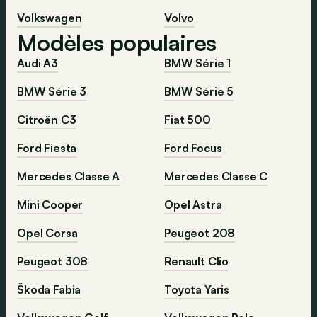
Volkswagen
Volvo
Modèles populaires
Audi A3
BMW Série 1
BMW Série 3
BMW Série 5
Citroën C3
Fiat 500
Ford Fiesta
Ford Focus
Mercedes Classe A
Mercedes Classe C
Mini Cooper
Opel Astra
Opel Corsa
Peugeot 208
Peugeot 308
Renault Clio
Škoda Fabia
Toyota Yaris