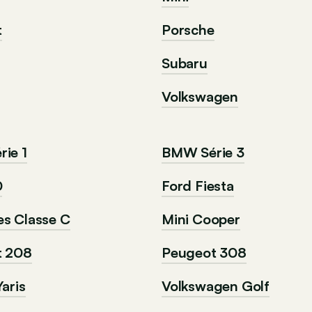
t
Porsche
Subaru
Volkswagen
ie 1
BMW Série 3
0
Ford Fiesta
s Classe C
Mini Cooper
t 208
Peugeot 308
aris
Volkswagen Golf