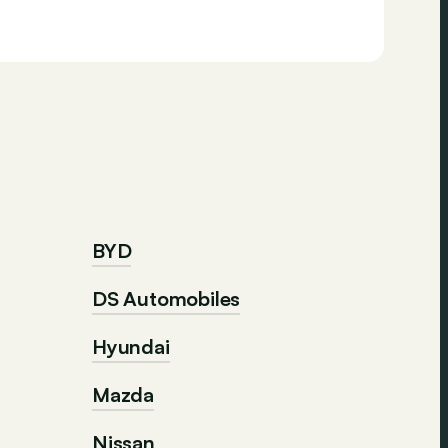
BYD
DS Automobiles
Hyundai
Mazda
Nissan