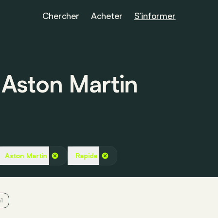
Chercher
Acheter
S’informer
s Aston Martin
Aston Martin
Rapide
e
1