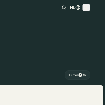
NL
Filtres
3