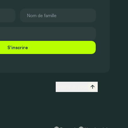
S'inscrire
Revenir en haut