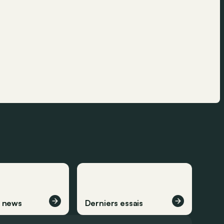
s news
Derniers essais