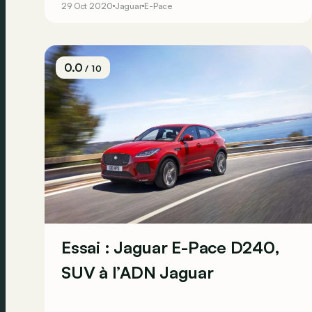
29 Oct 2020
Jaguar
E-Pace
0.0
/ 10
Essai : Jaguar E-Pace D240,
SUV à l’ADN Jaguar