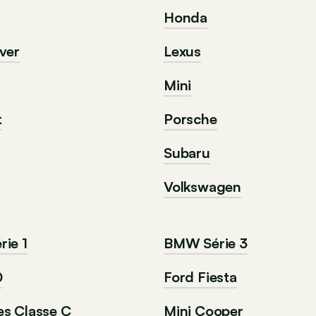
Honda
ver
Lexus
Mini
t
Porsche
Subaru
Volkswagen
ie 1
BMW Série 3
0
Ford Fiesta
s Classe C
Mini Cooper