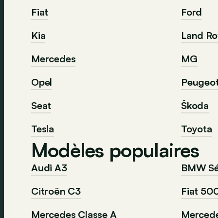
Fiat
Ford
Kia
Land Ro
Mercedes
MG
Opel
Peugeo
Seat
Škoda
Tesla
Toyota
Modèles populaires
Audi A3
BMW Sér
Citroën C3
Fiat 50
Mercedes Classe A
Mercede