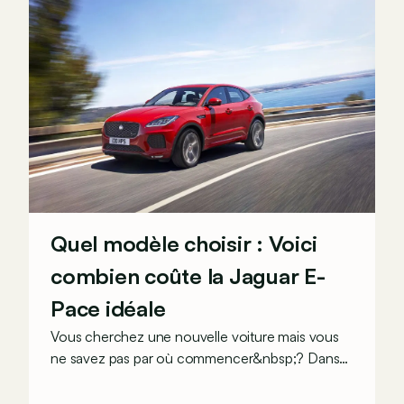
Quel modèle choisir : Voici
combien coûte la Jaguar E-
Pace idéale
Vous cherchez une nouvelle voiture mais vous
ne savez pas par où commencer&nbsp;? Dans
ce cas, nous pouvons vous aider à choisir le bon
moteur et la bonne version. Aujourd'hui, nous