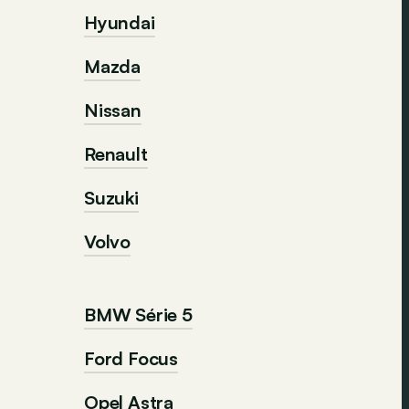
Hyundai
Mazda
Nissan
Renault
Suzuki
Volvo
BMW Série 5
Ford Focus
Opel Astra