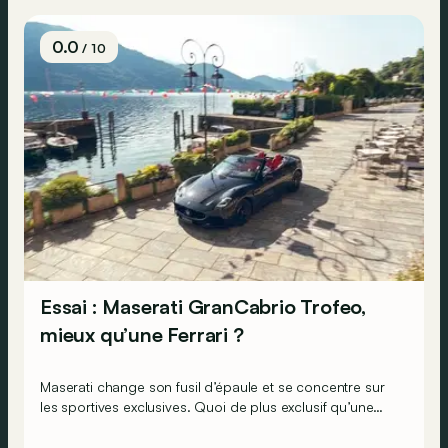
0.0
/ 10
Essai : Maserati GranCabrio Trofeo,
mieux qu’une Ferrari ?
Maserati change son fusil d’épaule et se concentre sur
les sportives exclusives. Quoi de plus exclusif qu’une
puissante GT décapotable ?