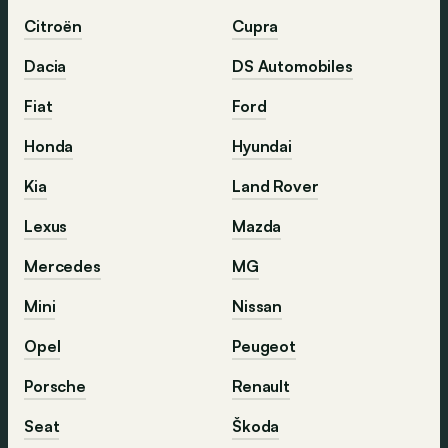
Citroën
Cupra
Dacia
DS Automobiles
Fiat
Ford
Honda
Hyundai
Kia
Land Rover
Lexus
Mazda
Mercedes
MG
Mini
Nissan
Opel
Peugeot
Porsche
Renault
Seat
Škoda