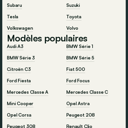
Subaru
Suzuki
Tesla
Toyota
Volkswagen
Volvo
Modèles populaires
Audi A3
BMW Série 1
BMW Série 3
BMW Série 5
Citroën C3
Fiat 500
Ford Fiesta
Ford Focus
Mercedes Classe A
Mercedes Classe C
Mini Cooper
Opel Astra
Opel Corsa
Peugeot 208
Peugeot 308
Renault Clio