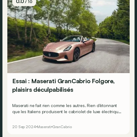
0.0
/ 10
Essai : Maserati GranCabrio Folgore,
plaisirs déculpabilisés
Maserati ne fait rien comme les autres. Rien d’étonnant
que les Italiens produisent le cabriolet de luxe électrique
le plus rapide au monde. De quoi mettre fin aux plaisirs
coupables ?
20 Sep 2024
Maserati
GranCabrio