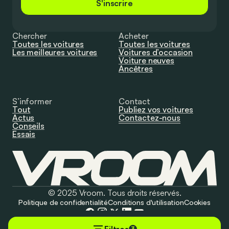
S'inscrire
Chercher
Acheter
Toutes les voitures
Toutes les voitures
Les meilleures voitures
Voitures d’occasion
Voiture neuves
Ancêtres
S’informer
Contact
Tout
Publiez vos voitures
Actus
Contactez-nous
Conseils
Essais
© 2025 Vroom. Tous droits réservés.
Politique de confidentialité
Conditions d'utilisation
Cookies
3