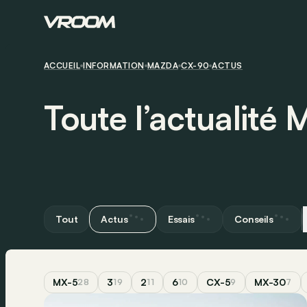
ACCUEIL
INFORMATION
MAZDA
CX-90
ACTUS
Toute l’actualit
Tout
Actus
Essais
Conseils
MX-5
3
2
6
CX-5
MX-30
28
19
11
10
9
7