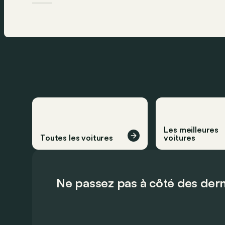
Les meilleures
Toutes les voitures
voitures
Ne passez pas à côté des dern