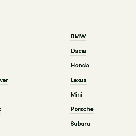
BMW
Dacia
Honda
ver
Lexus
Mini
t
Porsche
Subaru