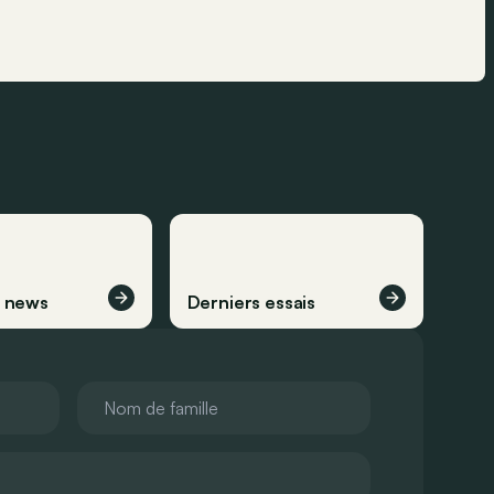
s news
Derniers essais