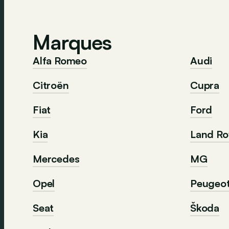
Marques
Alfa Romeo
Audi
Citroën
Cupra
Fiat
Ford
Kia
Land Ro
Mercedes
MG
Opel
Peugeo
Seat
Škoda