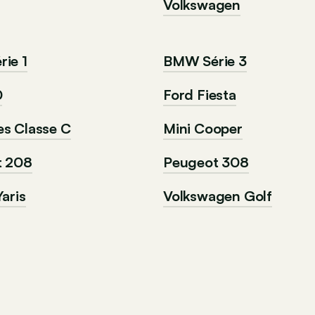
Volkswagen
ie 1
BMW Série 3
0
Ford Fiesta
s Classe C
Mini Cooper
t 208
Peugeot 308
aris
Volkswagen Golf