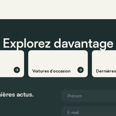
Explorez davantage
Voitures d’occasion
Dernière
ières actus.