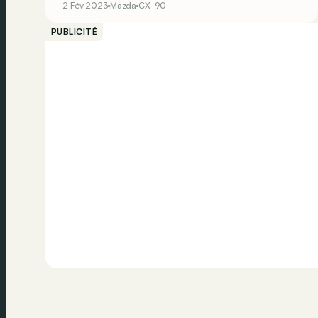
2 Fév 2023
Mazda
CX-90
PUBLICITÉ