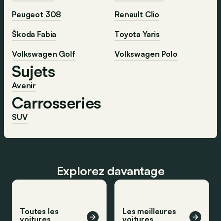
Peugeot 308
Renault Clio
Škoda Fabia
Toyota Yaris
Volkswagen Golf
Volkswagen Polo
Sujets
Avenir
Carrosseries
SUV
Explorez davantage
Toutes les
Les meilleures
voitures
voitures