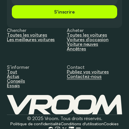
S'inscrire
Chercher
Acheter
Toutes les voitures
Toutes les voitures
Les meilleures voitures
Voitures d’occasion
Voiture neuves
Ancêtres
S’informer
Contact
Tout
Publiez vos voitures
Actus
Contactez-nous
Conseils
Essais
© 2025 Vroom. Tous droits réservés.
Politique de confidentialité
Conditions d'utilisation
Cookies