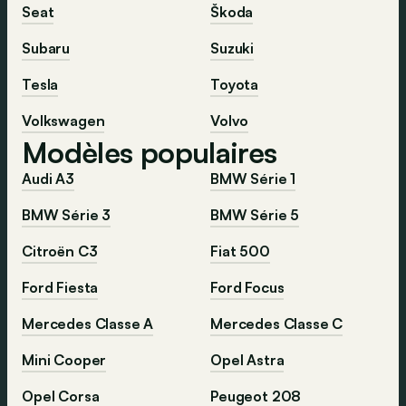
Seat
Škoda
Subaru
Suzuki
Tesla
Toyota
Volkswagen
Volvo
Modèles populaires
Audi A3
BMW Série 1
BMW Série 3
BMW Série 5
Citroën C3
Fiat 500
Ford Fiesta
Ford Focus
Mercedes Classe A
Mercedes Classe C
Mini Cooper
Opel Astra
Opel Corsa
Peugeot 208