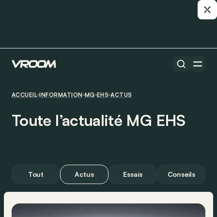
ACCUEIL
INFORMATION
MG
EHS
ACTUS
Toute l’actualité MG EHS
Tout
Actus
Essais
Conseils