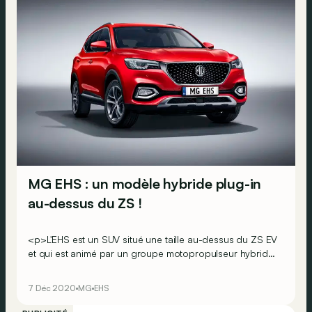
MG EHS : un modèle hybride plug-in
au-dessus du ZS !
<p>L'EHS est un SUV situé une taille au-dessus du ZS EV
et qui est animé par un groupe motopropulseur hybride
rechargeable.</p><div><span><br></span></div>
7 Déc 2020
MG
EHS