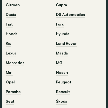
Citroën
Cupra
Dacia
DS Automobiles
Fiat
Ford
Honda
Hyundai
Kia
Land Rover
Lexus
Mazda
Mercedes
MG
Mini
Nissan
Opel
Peugeot
Porsche
Renault
Seat
Škoda