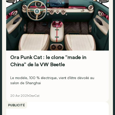
Ora Punk Cat : le clone “made in
China” de la VW Beetle
Le modèle, 100 % électrique, vient d’être dévoilé au
salon de Shanghai
20 Avr 2021
Ora
Cat
PUBLICITÉ