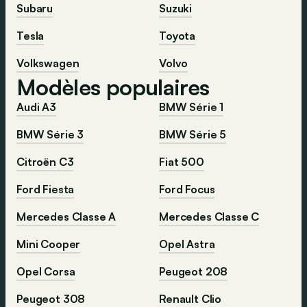
Subaru
Suzuki
Tesla
Toyota
Volkswagen
Volvo
Modèles populaires
Audi A3
BMW Série 1
BMW Série 3
BMW Série 5
Citroën C3
Fiat 500
Ford Fiesta
Ford Focus
Mercedes Classe A
Mercedes Classe C
Mini Cooper
Opel Astra
Opel Corsa
Peugeot 208
Peugeot 308
Renault Clio