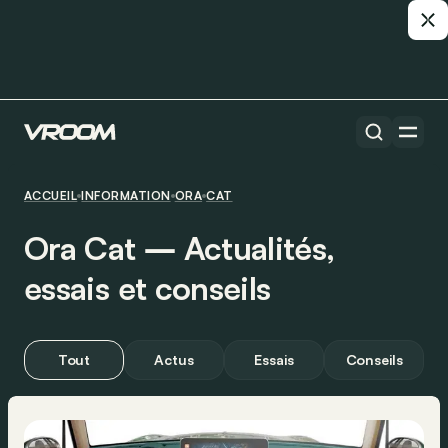
ACCUEIL
INFORMATION
ORA
CAT
Ora Cat ― Actualités,
essais et conseils
Tout
Actus
Essais
Conseils