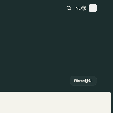
NL
Filtres
1