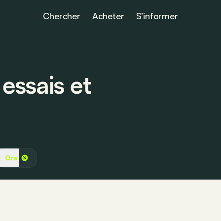
Chercher
Acheter
S’informer
essais et
Ora