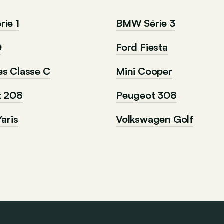
ie 1
BMW Série 3
0
Ford Fiesta
s Classe C
Mini Cooper
t 208
Peugeot 308
aris
Volkswagen Golf