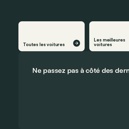
Les meilleures
Toutes les voitures
voitures
Ne passez pas à côté des dern