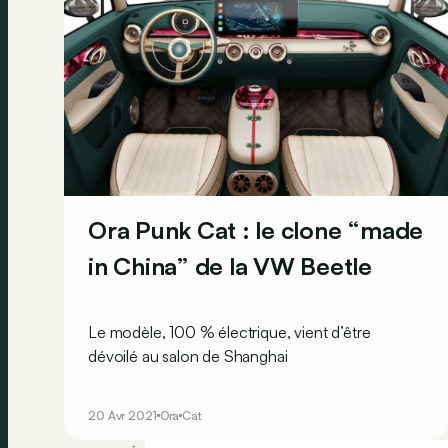
Ora Punk Cat : le clone “made
in China” de la VW Beetle
Le modèle, 100 % électrique, vient d’être
dévoilé au salon de Shanghai
20 Avr 2021
Ora
Cat