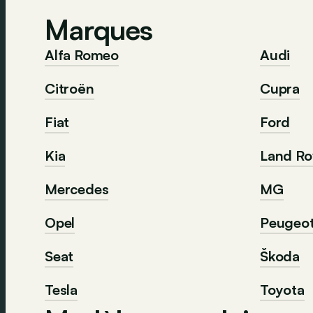
Marques
Alfa Romeo
Audi
Citroën
Cupra
Fiat
Ford
Kia
Land Ro
Mercedes
MG
Opel
Peugeo
Seat
Škoda
Tesla
Toyota