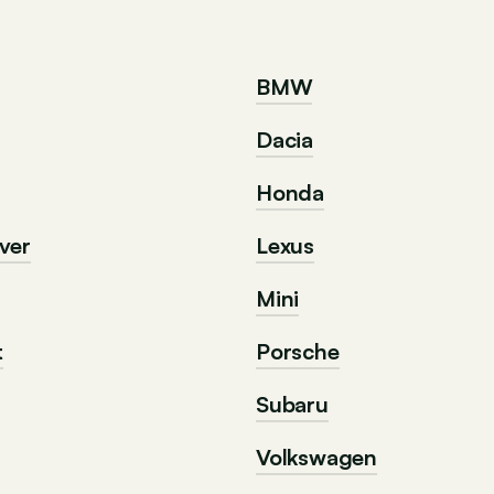
BMW
Dacia
Honda
ver
Lexus
Mini
t
Porsche
Subaru
Volkswagen