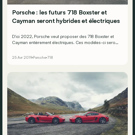
Porsche : les futurs 718 Boxster et
Cayman seront hybrides et électriques
D'ici 2022, Porsche veut proposer des 718 Boxster et
Cayman entièrement électriques. Ces modèles-ci seront
proposés en plus des versions classiques qui elles,
profiteront d’une hybridation.
25 Avr 2019
Porsche
718