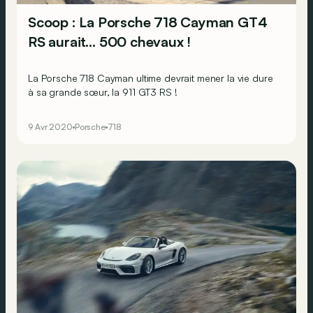
Scoop : La Porsche 718 Cayman GT4
RS aurait… 500 chevaux !
La Porsche 718 Cayman ultime devrait mener la vie dure
à sa grande sœur, la 911 GT3 RS !
9 Avr 2020
Porsche
718