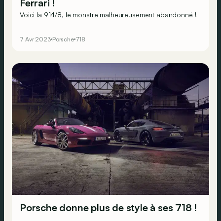
Ferrari !
Voici la 914/8, le monstre malheureusement abandonné !
7 Avr 2023
Porsche
718
Porsche donne plus de style à ses 718 !