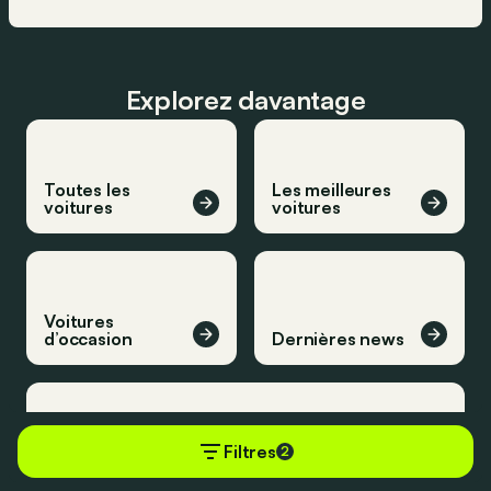
Explorez davantage
Toutes les
Les meilleures
voitures
voitures
Voitures
d’occasion
Dernières news
Filtres
2
Derniers essais