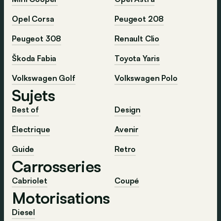
Opel Corsa
Peugeot 208
Peugeot 308
Renault Clio
Škoda Fabia
Toyota Yaris
Volkswagen Golf
Volkswagen Polo
Sujets
Best of
Design
Électrique
Avenir
Guide
Retro
Carrosseries
Cabriolet
Coupé
Motorisations
Diesel