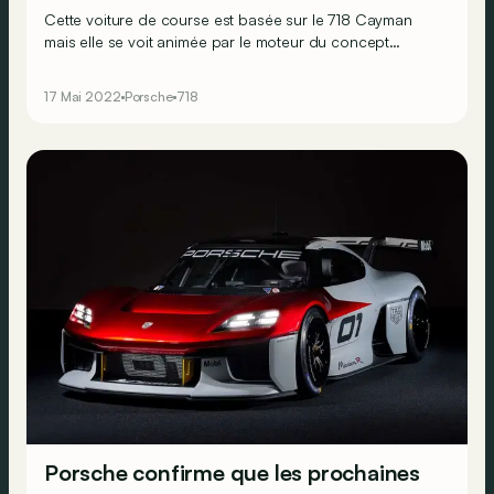
Cette voiture de course est basée sur le 718 Cayman
mais elle se voit animée par le moteur du concept
Mission R. Voilà qui ouvre la voie à l'avenir électrique du
modèle !
17 Mai 2022
Porsche
718
Porsche confirme que les prochaines