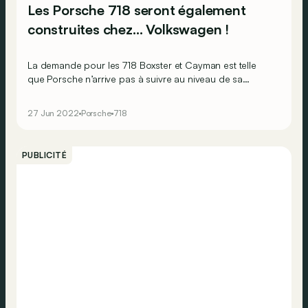
Les Porsche 718 seront également
construites chez… Volkswagen !
La demande pour les 718 Boxster et Cayman est telle
que Porsche n’arrive pas à suivre au niveau de sa
production !
27 Jun 2022
Porsche
718
PUBLICITÉ