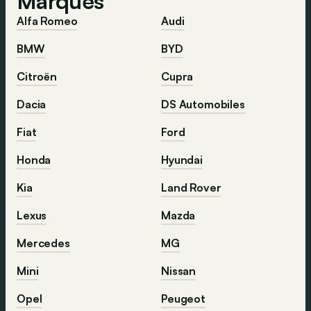
Marques
Alfa Romeo
Audi
BMW
BYD
Citroën
Cupra
Dacia
DS Automobiles
Fiat
Ford
Honda
Hyundai
Kia
Land Rover
Lexus
Mazda
Mercedes
MG
Mini
Nissan
Opel
Peugeot