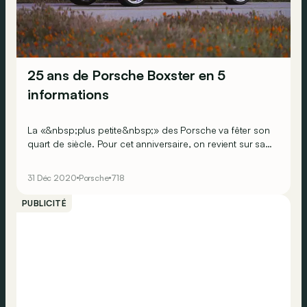
25 ans de Porsche Boxster en 5
informations
La «&nbsp;plus petite&nbsp;» des Porsche va fêter son
quart de siècle. Pour cet anniversaire, on revient sur sa
fantastique histoire grâce à 5 informations dont vous
n’étiez peut-être pas au courant.
31 Déc 2020
Porsche
718
PUBLICITÉ