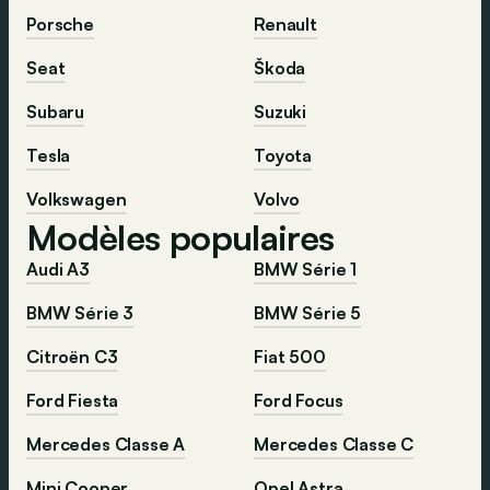
Porsche
Renault
Seat
Škoda
Subaru
Suzuki
Tesla
Toyota
Volkswagen
Volvo
Modèles populaires
Audi A3
BMW Série 1
BMW Série 3
BMW Série 5
Citroën C3
Fiat 500
Ford Fiesta
Ford Focus
Mercedes Classe A
Mercedes Classe C
Mini Cooper
Opel Astra