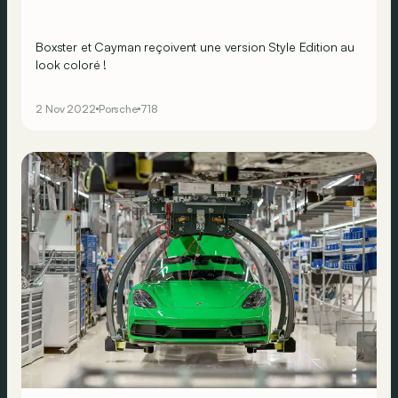
Boxster et Cayman reçoivent une version Style Edition au
look coloré !
2 Nov 2022
Porsche
718