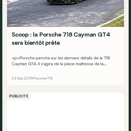
Scoop : la Porsche 718 Cayman GT4
sera bientôt prête
<p>Porsche penche sur les derniers détails de la 718
Cayman GT4. Il s'agira de la pièce maîtresse de la
gamme, qui reviendra à un six-cylindres atmosphérique.
</p><div><br></div>
24 Mai 2019
Porsche
718
PUBLICITÉ