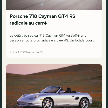
Porsche 718 Cayman GT4 RS :
radicale au carré
Le déjà très radical 718 Cayman GT4 va s’offrir une
version encore plus radicale siglée RS. Un bolide pour
puristes exigeants…
20 Oct 2021
Porsche
718