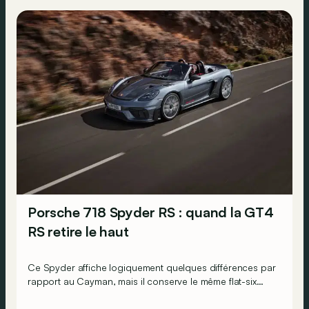
Porsche 718 Spyder RS : quand la GT4
RS retire le haut
Ce Spyder affiche logiquement quelques différences par
rapport au Cayman, mais il conserve le même flat-six
atmosphérique de 4 litres et 500 ch !