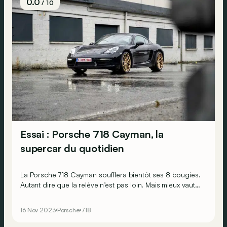
0.0
/ 10
Essai : Porsche 718 Cayman, la
supercar du quotidien
La Porsche 718 Cayman soufflera bientôt ses 8 bougies.
Autant dire que la relève n’est pas loin. Mais mieux vaut-il
attendre ou l’Allemande est-elle toujours aussi
convaincante aujourd’hui ?
16 Nov 2023
Porsche
718