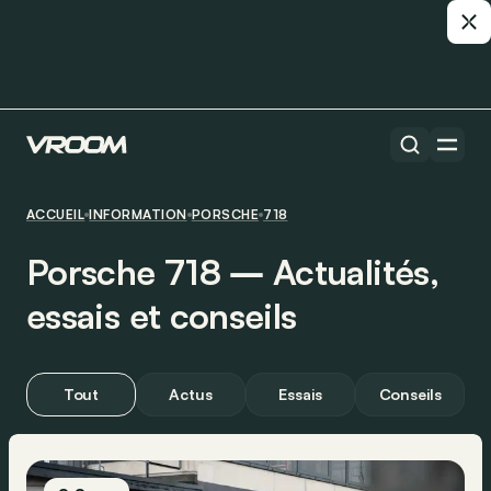
ACCUEIL
INFORMATION
PORSCHE
718
Porsche 718 ― Actualités,
essais et conseils
Tout
Actus
Essais
Conseils