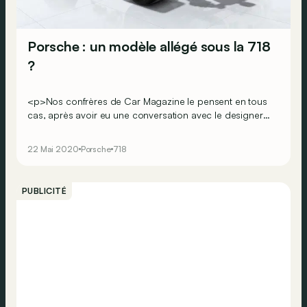
Porsche : un modèle allégé sous la 718
?
<p>Nos confrères de Car Magazine le pensent en tous
cas, après avoir eu une conversation avec le designer
en chef, Michael Mauer.</p><div><br></div>
22 Mai 2020
Porsche
718
PUBLICITÉ