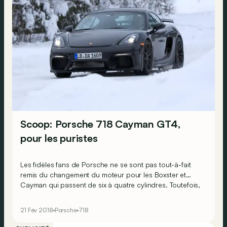
Scoop: Porsche 718 Cayman GT4,
pour les puristes
Les fidèles fans de Porsche ne se sont pas tout-à-fait
remis du changement du moteur pour les Boxster et
Cayman qui passent de six à quatre cylindres. Toutefois,
il y a de bonnes nouvelles, comme le montrent ces
photos…
21 Fév 2018
Porsche
718