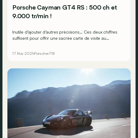
Porsche Cayman GT4 RS : 500 ch et
9.000 tr/min !
Inutile d’ajouter d’autres précisions… Ces deux chiffres
suffisent pour offrir une sacrée carte de visite au
nouveau Cayman GT4 RS. Et pour rappel, ce bolide de
tous les superlatifs est homologué pour la route.
17 Nov 2021
Porsche
718