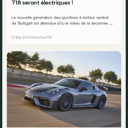
718 seront électriques !
La nouvelle génération des sportives à moteur central
de Stuttgart est attendue d’ici le milieu de la décennie. Et
elle dira adieu au moteur à combustion…
21 Mar 2022
Porsche
718