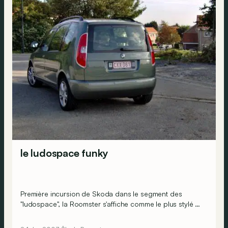
le ludospace funky
Première incursion de Skoda dans le segment des
"ludospace", la Roomster s'affiche comme le plus stylé de
la bande. Rivale des Citroën Berlingo, Renault Kangoo
et autres Fiat Doblo, la Skoda présente un style