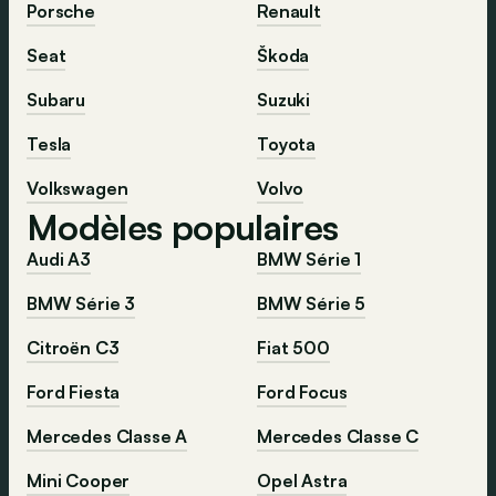
Porsche
Renault
Seat
Škoda
Subaru
Suzuki
Tesla
Toyota
Volkswagen
Volvo
Modèles populaires
Audi A3
BMW Série 1
BMW Série 3
BMW Série 5
Citroën C3
Fiat 500
Ford Fiesta
Ford Focus
Mercedes Classe A
Mercedes Classe C
Mini Cooper
Opel Astra