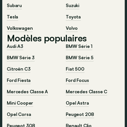
Subaru
Suzuki
Tesla
Toyota
Volkswagen
Volvo
Modèles populaires
Audi A3
BMW Série 1
BMW Série 3
BMW Série 5
Citroën C3
Fiat 500
Ford Fiesta
Ford Focus
Mercedes Classe A
Mercedes Classe C
Mini Cooper
Opel Astra
Opel Corsa
Peugeot 208
Peugeot 308
Renault Clio