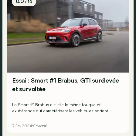
0.0
/ 10
Essai : Smart #1 Brabus, GTI surélevée
et survoltée
La Smart #1 Brabus a-t-elle la même fougue et
exubérance qui caractérisent les véhicules sortant
habituellement des ateliers du préparateur malgré sa
motorisation électrique ?
7 Fév 2024
Smart
#1