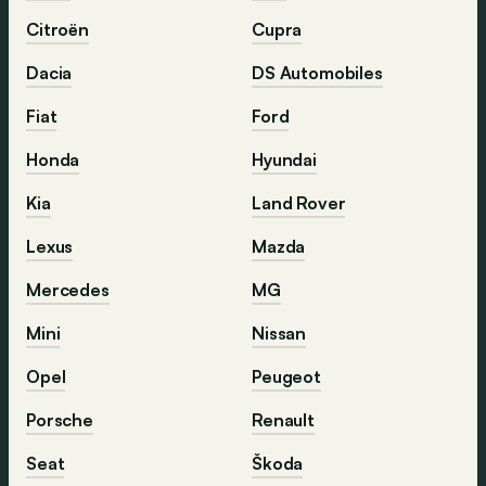
Citroën
Cupra
Dacia
DS Automobiles
Fiat
Ford
Honda
Hyundai
Kia
Land Rover
Lexus
Mazda
Mercedes
MG
Mini
Nissan
Opel
Peugeot
Porsche
Renault
Seat
Škoda