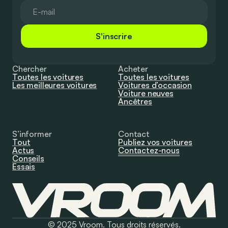
S'inscrire
Chercher
Acheter
Toutes les voitures
Toutes les voitures
Les meilleures voitures
Voitures d’occasion
Voiture neuves
Ancêtres
S’informer
Contact
Tout
Publiez vos voitures
Actus
Contactez-nous
Conseils
Essais
© 2025 Vroom. Tous droits réservés.