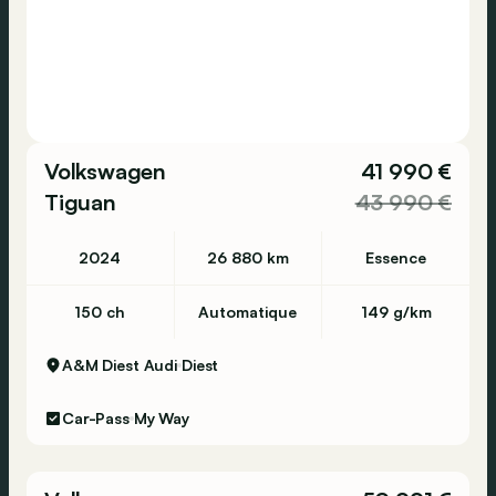
Volkswagen
41 990 €
Tiguan
43 990 €
2024
26 880 km
Essence
150 ch
Automatique
149 g/km
A&M Diest Audi
Diest
Car-Pass
My Way