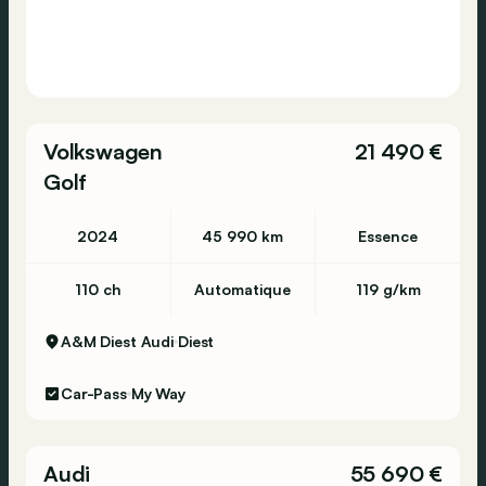
Volkswagen
21 490 €
Golf
2024
45 990 km
Essence
110 ch
Automatique
119 g/km
A&M Diest Audi
Diest
Car-Pass
My Way
Audi
55 690 €