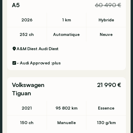
A5
60 490 €
2026
1 km
Hybride
252 ch
Automatique
Neuve
A&M Diest Audi
Diest
-
Audi Approved :plus
Volkswagen
21 990 €
Tiguan
2021
95 802 km
Essence
150 ch
Manuelle
130 g/km