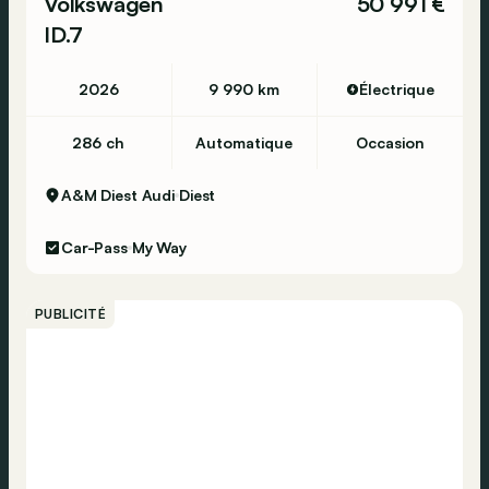
Volkswagen
50 991 €
ID.7
2026
9 990 km
Électrique
286 ch
Automatique
Occasion
A&M Diest Audi
Diest
Car-Pass
My Way
PUBLICITÉ