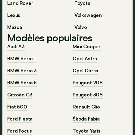
Land Rover
Toyota
Lexus
Volkswagen
Mazda
Volvo
Modèles populaires
Audi A3
Mini Cooper
BMW Série 1
Opel Astra
BMW Série 3
Opel Corsa
BMW Série 5
Peugeot 208
Citroën C3
Peugeot 308
Fiat 500
Renault Clio
Ford Fiesta
Škoda Fabia
Ford Focus
Toyota Yaris