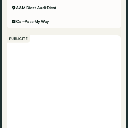
A&M Diest Audi
Diest
Car-Pass
My Way
PUBLICITÉ