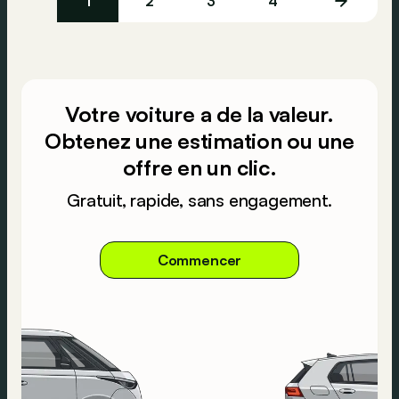
1
2
3
4
Votre voiture a de la valeur.
Obtenez une estimation ou une
offre en un clic.
Gratuit, rapide, sans engagement.
Commencer