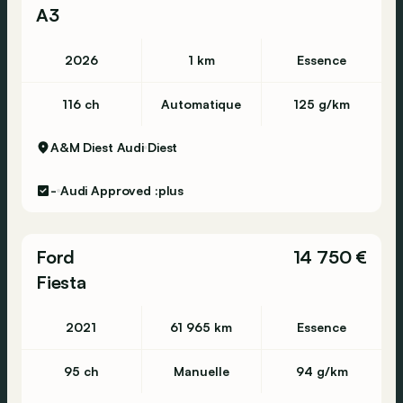
A3
2026
1 km
Essence
116 ch
Automatique
125 g/km
A&M Diest Audi
Diest
-
Audi Approved :plus
Ford
14 750 €
Fiesta
2021
61 965 km
Essence
95 ch
Manuelle
94 g/km