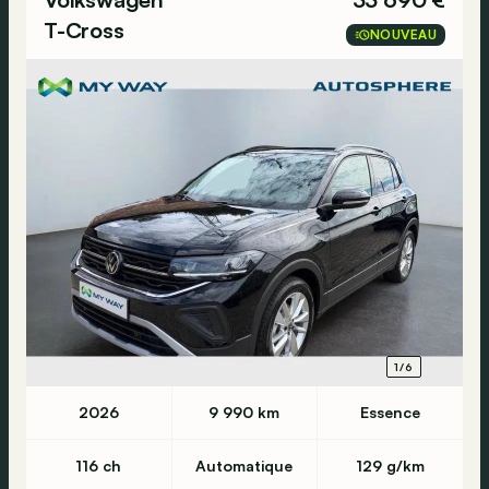
T-Cross
NOUVEAU
1/6
2026
9 990 km
Essence
116 ch
Automatique
129 g/km