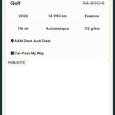
Golf
34 890 €
2026
14 990 km
Essence
116 ch
Automatique
112 g/km
A&M Diest Audi
Diest
Car-Pass
My Way
PUBLICITÉ