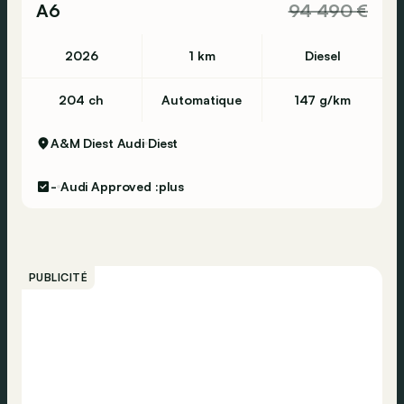
A6
94 490 €
2026
1 km
Diesel
204 ch
Automatique
147 g/km
A&M Diest Audi
Diest
-
Audi Approved :plus
PUBLICITÉ