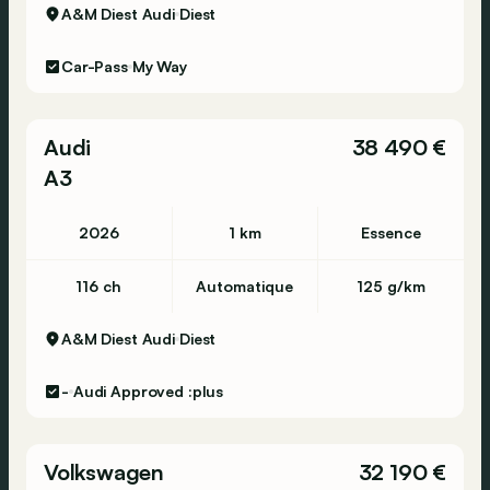
A&M Diest Audi
Diest
Car-Pass
My Way
Audi
38 490 €
A3
2026
1 km
Essence
116 ch
Automatique
125 g/km
A&M Diest Audi
Diest
-
Audi Approved :plus
Volkswagen
32 190 €