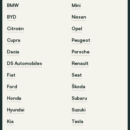
BMW
Mini
BYD
Nissan
Citroën
Opel
Cupra
Peugeot
Dacia
Porsche
DS Automobiles
Renault
Fiat
Seat
Ford
Škoda
Honda
Subaru
Hyundai
Suzuki
Kia
Tesla