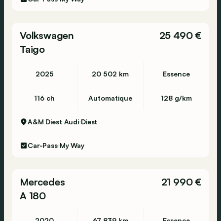
Volkswagen
25 490 €
Taigo
2025
20 502 km
Essence
116 ch
Automatique
128 g/km
A&M Diest Audi
Diest
Car-Pass
My Way
Mercedes
21 990 €
A 180
2020
67 839 km
Essence