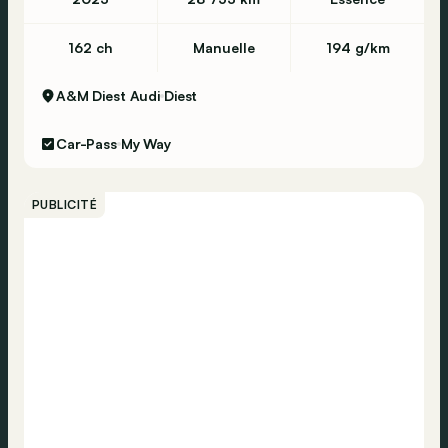
162 ch
Manuelle
194 g/km
A&M Diest Audi
Diest
Car-Pass
My Way
PUBLICITÉ