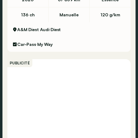
136 ch
Manuelle
120 g/km
A&M Diest Audi
Diest
Car-Pass
My Way
PUBLICITÉ