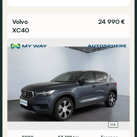
Volvo
24 990 €
XC40
1/6