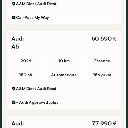
A&M Diest Audi
Diest
Car-Pass
My Way
Audi
50 690 €
A5
2026
10 km
Essence
150 ch
Automatique
156 g/km
A&M Diest Audi
Diest
-
Audi Approved :plus
Audi
77 990 €