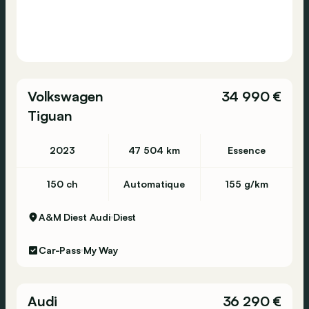
Volkswagen
34 990 €
Tiguan
2023
47 504 km
Essence
150 ch
Automatique
155 g/km
A&M Diest Audi
Diest
Car-Pass
My Way
Audi
36 290 €