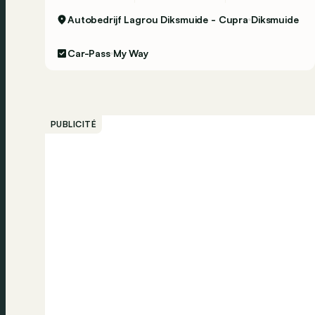
Autobedrijf Lagrou Diksmuide - Cupra
Diksmuide
Car-Pass
My Way
PUBLICITÉ