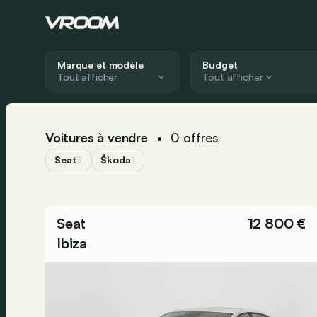
Marque et modèle
Budget
Tout afficher
Voitures à vendre
0
offres
•
Seat
3
Škoda
1
Seat
12 800 €
Ibiza