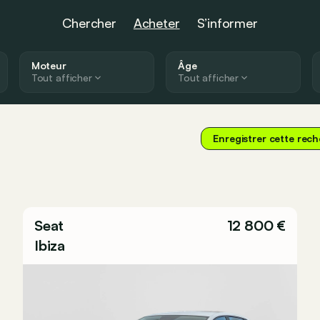
Chercher
Acheter
S’informer
Moteur
Âge
Tout afficher
Tout afficher
Enregistrer cette rec
Seat
12 800 €
Ibiza