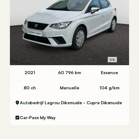
1/6
2021
60 796 km
Essence
80 ch
Manuelle
104 g/km
Autobedrijf Lagrou Diksmuide - Cupra
Diksmuide
Car-Pass
My Way