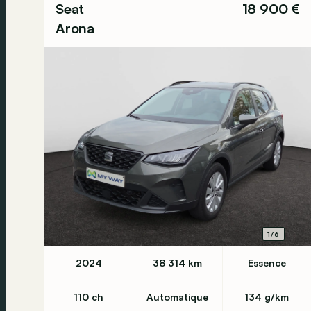
Seat
18 900 €
Arona
1/6
2024
38 314 km
Essence
110 ch
Automatique
134 g/km