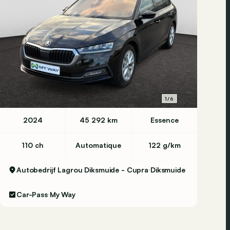
1/6
2024
45 292 km
Essence
110 ch
Automatique
122 g/km
Autobedrijf Lagrou Diksmuide - Cupra
Diksmuide
Car-Pass
My Way