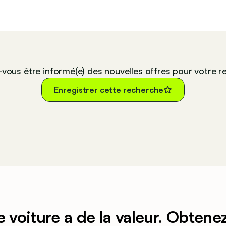
-vous être informé(e) des nouvelles offres pour votre r
Enregistrer cette recherche
e voiture a de la valeur. Obtene