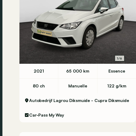
1/6
2021
65 000 km
Essence
80 ch
Manuelle
122 g/km
Autobedrijf Lagrou Diksmuide - Cupra
Diksmuide
Car-Pass
My Way